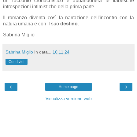
un racconto cronachistico e abbandonerà le fiabesche
introspezioni intimistiche della prima parte.
Il romanzo diventa così la narrazione dell'incontro con la
natura umana e con il suo
destino
.
Sabrina Miglio
Sabrina Miglio
In data...
10.11.24
Condividi
‹
›
Home page
Visualizza versione web