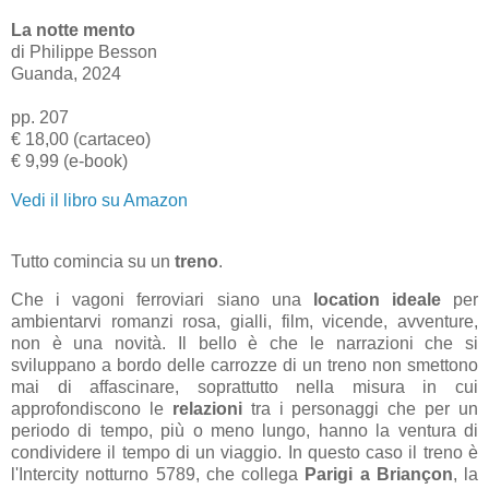
La notte mento
di Philippe Besson
Guanda, 2024
pp. 207
€ 18,00 (cartaceo)
€ 9,99 (e-book)
Vedi il libro su Amazon
Tutto comincia su un
treno
.
Che i vagoni ferroviari siano una
location ideale
per
ambientarvi romanzi rosa, gialli, film, vicende, avventure,
non è una novità. Il bello è che le narrazioni che si
sviluppano a bordo delle carrozze di un treno non smettono
mai di affascinare, soprattutto nella misura in cui
approfondiscono le
relazioni
tra i personaggi che per un
periodo di tempo, più o meno lungo, hanno la ventura di
condividere il tempo di un viaggio. In questo caso il treno è
l'Intercity notturno 5789, che collega
Parigi a Briançon
, la