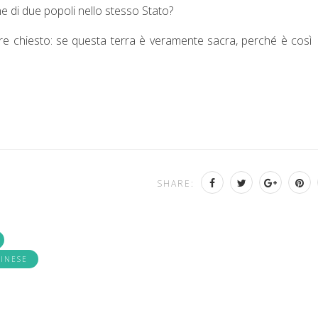
one di due popoli nello stesso Stato?
 chiesto: se questa terra è veramente sacra, perché è così
SHARE:
TINESE