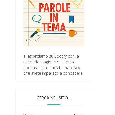
Ti aspettiamo su Spotify con la
seconda stagione del nostro
podcast! Tante novità ma le voci
che avete imparato a conoscere.
CERCA NEL SITO...