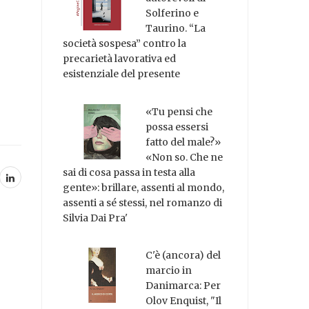
Solferino e
Taurino. “La
società sospesa” contro la
precarietà lavorativa ed
esistenziale del presente
«Tu pensi che
possa essersi
fatto del male?»
«Non so. Che ne
sai di cosa passa in testa alla
gente»: brillare, assenti al mondo,
assenti a sé stessi, nel romanzo di
Silvia Dai Pra'
C'è (ancora) del
marcio in
Danimarca: Per
Olov Enquist, "Il