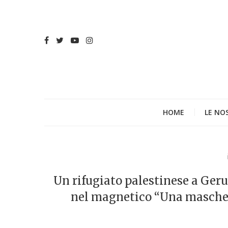
HOME
LE NO
Un rifugiato palestinese a Ge
nel magnetico “Una mascher