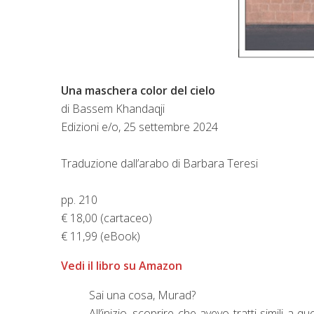
Una maschera color del cielo
di Bassem Khandaqji
Edizioni e/o, 25 settembre 2024
Traduzione dall’arabo di Barbara Teresi
pp. 210
€ 18,00 (cartaceo)
€ 11,99 (eBook)
Vedi il libro su Amazon
Sai una cosa, Murad?
All’inizio, scoprire che avevo tratti simili a 