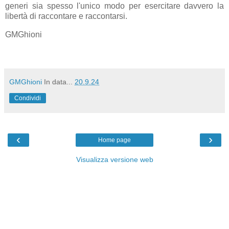
generi sia spesso l'unico modo per esercitare davvero la
libertà di raccontare e raccontarsi.
GMGhioni
GMGhioni
In data...
20.9.24
Condividi
‹
›
Home page
Visualizza versione web