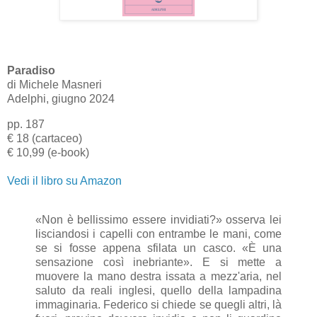
Paradiso
di
Michele Masneri
Adelphi, giugno 2024
pp. 187
€ 18 (cartaceo)
€ 10,99 (e-book)
Vedi il libro su Amazon
«Non è bellissimo essere invidiati?» osserva lei
lisciandosi i capelli con entrambe le mani, come
se si fosse appena sfilata un casco. «È una
sensazione così inebriante». E si mette a
muovere la mano destra issata a mezz'aria, nel
saluto da reali inglesi, quello della lampadina
immaginaria. Federico si chiede se quegli altri, là