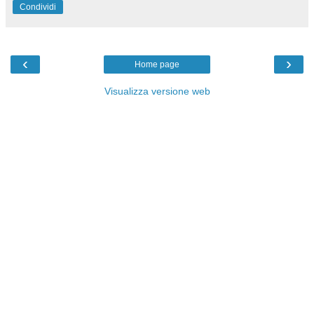
Condividi
‹
›
Home page
Visualizza versione web