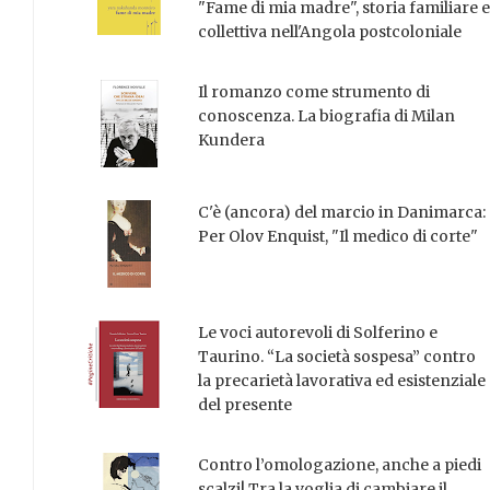
"Fame di mia madre", storia familiare e
collettiva nell'Angola postcoloniale
Il romanzo come strumento di
conoscenza. La biografia di Milan
Kundera
C'è (ancora) del marcio in Danimarca:
Per Olov Enquist, "Il medico di corte"
Le voci autorevoli di Solferino e
Taurino. “La società sospesa” contro
la precarietà lavorativa ed esistenziale
del presente
Contro l’omologazione, anche a piedi
scalzi! Tra la voglia di cambiare il