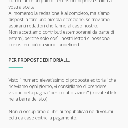
curriculum e un paio di recensioni di prova su libri a
vostra scelta.
Al momento la redazione è al completo, ma siamo
disposti a fare una piccola eccezione, se troviamo
aspiranti redattori che fanno al caso nostro.
Non accettiamo contributi estemporanei da parte di
esterni, perché solo così i nostri lettori ci possono
conoscere più da vicino.
undefined
PER PROPOSTE EDITORIALI...
Visto il numero elevatissimo di proposte editoriali che
riceviamo ogni giorno, vi consigliamo di prendere
visione della pagina "per collaborazioni" (trovate il link
nella barra del sito).
Non ci occupiamo di libri autopubblicati né di volumi
editi da case editrici a pagamento.