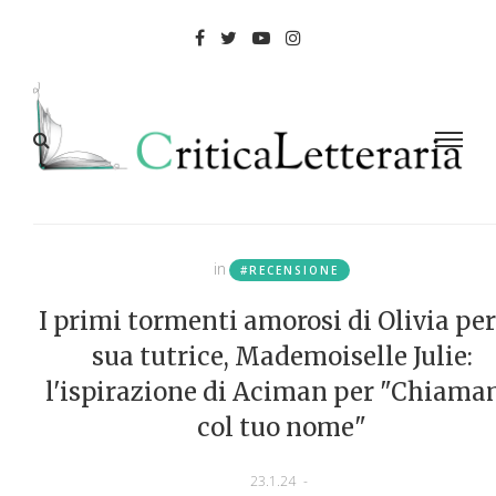
in
#RECENSIONE
I primi tormenti amorosi di Olivia per
sua tutrice, Mademoiselle Julie:
l'ispirazione di Aciman per "Chiama
col tuo nome"
23.1.24
-