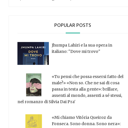
POPULAR POSTS
Jhumpa Lahiri e la sua opera in
italiano: "Dove mi trovo"
«Tu pensi che possa essersi fatto del
male?» «Non so. Che ne sai di cosa
passa in testa alla gente»: brillare,
assenti al mondo, assenti a sé stessi,
nel romanzo di Silvia Dai Pra'
«Mi chiamo Vitória Queiroz da
Fonseca. Sono donna. Sono nera»: