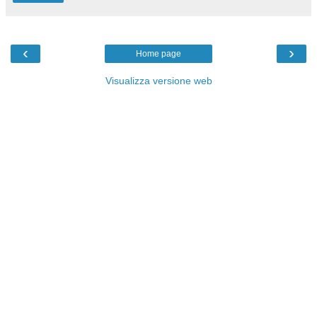
‹
›
Home page
Visualizza versione web