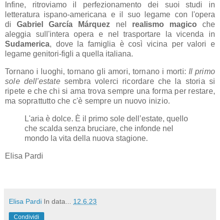
Infine, ritroviamo il
perfezionamento dei suoi studi in
letteratura ispano-americana e il suo legame con l'opera
di
Gabriel García Márquez
nel
realismo magico
che
aleggia sull'intera opera e nel trasportare la vicenda in
Sudamerica
, dove la famiglia è così vicina per valori e
legame genitori-figli a quella italiana.
Tornano i luoghi, tornano gli amori, tornano i morti:
Il primo
sole dell'estate
sembra volerci ricordare che la storia si
ripete e che chi si ama trova sempre una forma per restare,
ma soprattutto che c'è sempre un nuovo inizio.
L'aria è dolce. È il primo sole dell’estate, quello
che scalda senza bruciare, che infonde nel
mondo la vita della nuova stagione.
Elisa Pardi
Elisa Pardi
In data...
12.6.23
Condividi