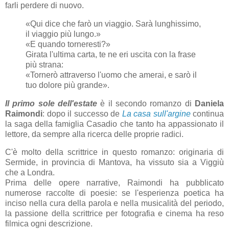
farli perdere di nuovo.
«Qui dice che farò un viaggio. Sarà lunghissimo,
il viaggio più lungo.»
«E quando torneresti?»
Girata l'ultima carta, te ne eri uscita con la frase
più strana:
«Tornerò attraverso l'uomo che amerai, e sarò il
tuo dolore più grande».
Il primo sole dell'estate
è il secondo romanzo di
Daniela
Raimondi
: dopo il successo de
La casa sull'argine
continua
la saga della famiglia Casadio che tanto ha appassionato il
lettore, da sempre alla ricerca delle proprie radici.
C'è molto della scrittrice in questo romanzo: originaria di
Sermide, in provincia di Mantova, ha vissuto sia a Viggiù
che a Londra.
Prima delle opere narrative, Raimondi ha pubblicato
numerose raccolte di poesie: se l'esperienza poetica ha
inciso nella
cura della parola e nella musicalità del periodo,
la passione della scrittrice per fotografia e cinema ha reso
filmica ogni descrizione.