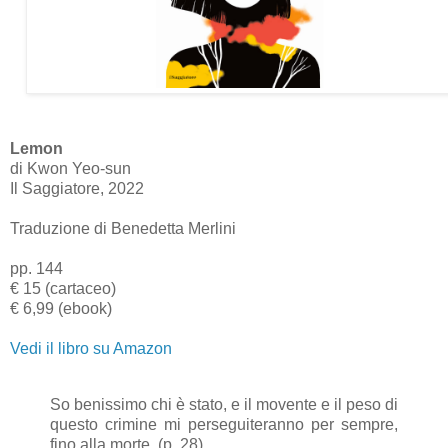
Lemon
di Kwon Yeo-sun
Il Saggiatore, 2022
Traduzione di Benedetta Merlini
pp. 144
€ 15 (cartaceo)
€ 6,99 (ebook)
Vedi il libro su Amazon
So benissimo chi è stato, e il movente e il peso di
questo crimine mi perseguiteranno per sempre,
fino alla morte. (p. 28)