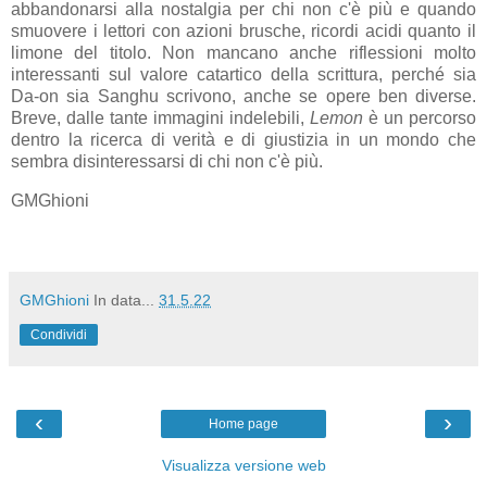
abbandonarsi alla nostalgia per chi non c'è più e quando
smuovere i lettori con azioni brusche, ricordi acidi quanto il
limone del titolo. Non mancano anche riflessioni molto
interessanti sul valore catartico della scrittura, perché sia
Da-on sia Sanghu scrivono, anche se opere ben diverse.
Breve, dalle tante immagini indelebili,
Lemon
è un percorso
dentro la ricerca di verità e di giustizia in un mondo che
sembra disinteressarsi di chi non c'è più.
GMGhioni
GMGhioni
In data...
31.5.22
Condividi
‹
›
Home page
Visualizza versione web