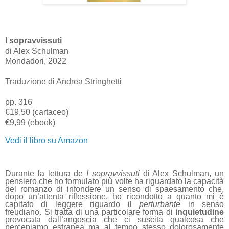
I sopravvissuti
di Alex Schulman
Mondadori, 2022
Traduzione di Andrea Stringhetti
pp. 316
€19,50 (cartaceo)
€9,99 (ebook)
Vedi il libro su Amazon
Durante la lettura de
I sopravvissuti
di Alex Schulman, un
pensiero che ho formulato più volte ha riguardato la capacità
del romanzo di infondere un senso di spaesamento che,
dopo un’attenta riflessione, ho ricondotto a quanto mi è
capitato di leggere riguardo il
perturbante
in senso
freudiano. Si tratta di una particolare forma di
inquietudine
provocata dall’angoscia che ci suscita qualcosa che
percepiamo estranea ma al tempo stesso dolorosamente