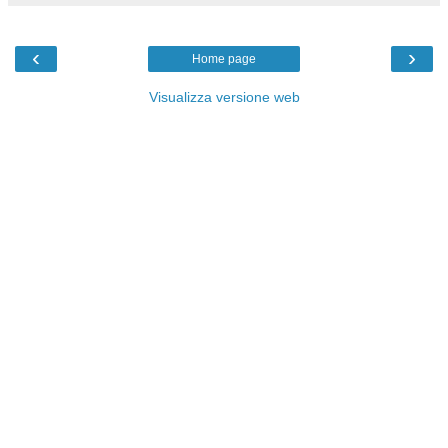
‹
›
Home page
Visualizza versione web