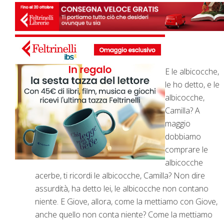
E le albicocche,
le ho detto, e le
albicocche,
Camilla? A
maggio
dobbiamo
comprare le
albicocche
acerbe, ti ricordi le albicocche, Camilla? Non dire
assurdità, ha detto lei, le albicocche non contano
niente. E Giove, allora, come la mettiamo con Giove,
anche quello non conta niente? Come la mettiamo