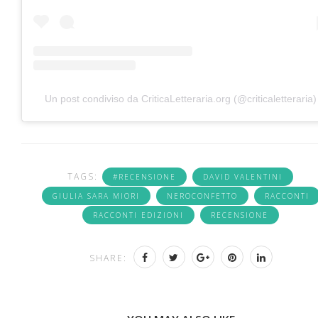
Un post condiviso da CriticaLetteraria.org (@criticaletteraria)
TAGS:
#RECENSIONE
DAVID VALENTINI
GIULIA SARA MIORI
NEROCONFETTO
RACCONTI
RACCONTI EDIZIONI
RECENSIONE
SHARE: