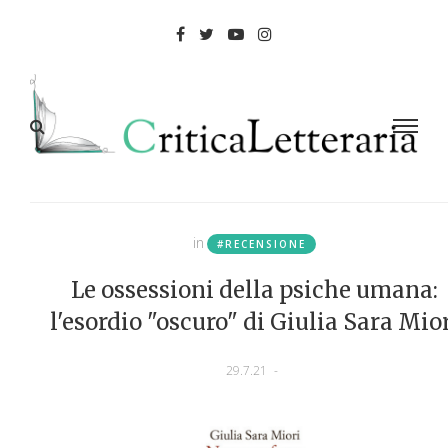
in
#RECENSIONE
Le ossessioni della psiche umana:
l'esordio "oscuro" di Giulia Sara Mio
29.7.21
-