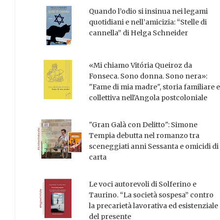
Quando l’odio si insinua nei legami
quotidiani e nell’amicizia: “Stelle di
cannella” di Helga Schneider
«Mi chiamo Vitória Queiroz da
Fonseca. Sono donna. Sono nera»:
"Fame di mia madre", storia familiare e
collettiva nell'Angola postcoloniale
"Gran Galà con Delitto": Simone
Tempia debutta nel romanzo tra
sceneggiati anni Sessanta e omicidi di
carta
Le voci autorevoli di Solferino e
Taurino. “La società sospesa” contro
la precarietà lavorativa ed esistenziale
del presente