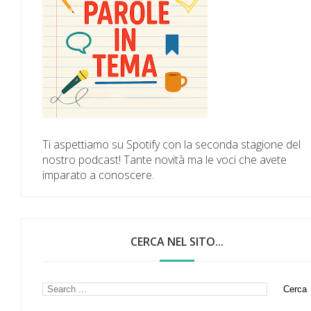
Ti aspettiamo su Spotify con la seconda stagione del
nostro podcast! Tante novità ma le voci che avete
imparato a conoscere.
CERCA NEL SITO...