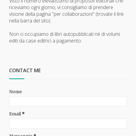
Visto il numero elevatissimo di proposte editoriali che
riceviamo ogni giorno, vi consigliamo di prendere
visione della pagina "per collaborazioni" (trovate il link
nella barra del sito).
Non ci occupiamo di libri autopubblicati né di volumi
editi da case editrici a pagamento.
CONTACT ME
Nome
Email
*
Messaggio
*