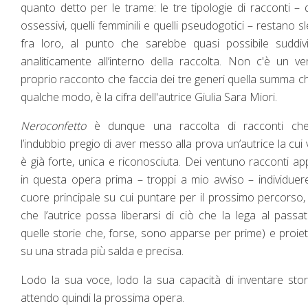
quanto detto per le trame: le tre tipologie di racconti – q
ossessivi, quelli femminili e quelli pseudogotici – restano sl
fra loro, al punto che sarebbe quasi possibile suddivi
analiticamente all’interno della raccolta. Non c'è un v
proprio racconto che faccia dei tre generi quella summa ch
qualche modo, è la cifra dell'autrice Giulia Sara Miori.
Neroconfetto
è dunque una raccolta di racconti ch
l’indubbio pregio di aver messo alla prova un’autrice la cui
è già forte, unica e riconosciuta. Dei ventuno racconti ap
in questa opera prima – troppi a mio avviso – individuer
cuore principale su cui puntare per il prossimo percorso,
che l’autrice possa liberarsi di ciò che la lega al passa
quelle storie che, forse, sono apparse per prime) e proiet
su una strada più salda e precisa.
Lodo la sua voce, lodo la sua capacità di inventare stor
attendo quindi la prossima opera.