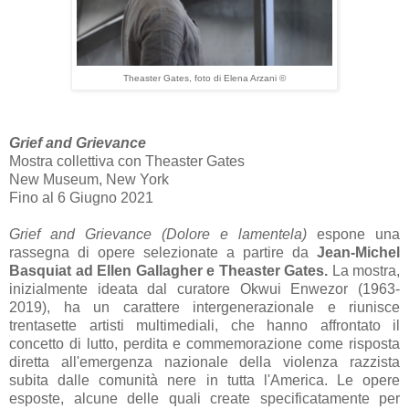
Theaster Gates, foto di Elena Arzani ©
Grief and Grievance
Mostra collettiva con Theaster Gates
New Museum, New York
Fino al 6 Giugno 2021
Grief and Grievance
(Dolore e lamentela)
espone una
rassegna di opere selezionate a partire da
Jean-Michel
Basquiat ad Ellen Gallagher e Theaster Gates.
La mostra,
inizialmente ideata dal curatore Okwui Enwezor (1963-
2019), ha un carattere intergenerazionale e riunisce
trentasette artisti multimediali, che hanno affrontato il
concetto di lutto, perdita e commemorazione come risposta
diretta all'emergenza nazionale della violenza razzista
subita dalle comunità nere in tutta l'America. Le opere
esposte, alcune delle quali create specificatamente per