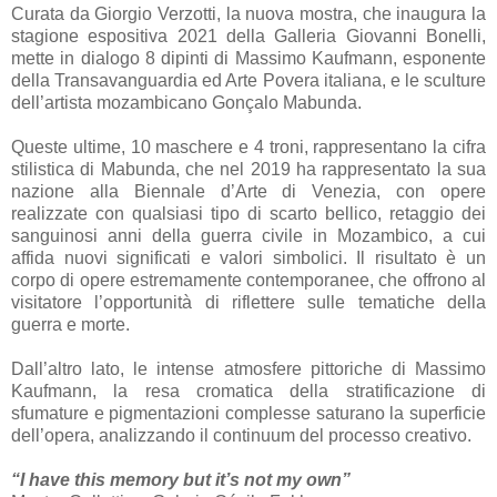
Curata da Giorgio Verzotti, la nuova mostra, che inaugura la
stagione espositiva 2021 della Galleria Giovanni Bonelli,
mette in dialogo 8 dipinti di Massimo Kaufmann, esponente
della Transavanguardia ed Arte Povera italiana, e le sculture
dell’artista mozambicano Gonçalo Mabunda.
Queste ultime, 10 maschere e 4 troni, rappresentano la cifra
stilistica di Mabunda, che nel 2019 ha rappresentato la sua
nazione alla Biennale d’Arte di Venezia, con opere
realizzate con qualsiasi tipo di scarto bellico, retaggio dei
sanguinosi anni della guerra civile in Mozambico, a cui
affida nuovi significati e valori simbolici. Il risultato è un
corpo di opere estremamente contemporanee, che offrono al
visitatore l’opportunità di riflettere sulle tematiche della
guerra e morte.
Dall’altro lato, le intense atmosfere pittoriche di Massimo
Kaufmann, la resa cromatica della stratificazione di
sfumature e pigmentazioni complesse saturano la superficie
dell’opera, analizzando il continuum del processo creativo.
“I have this memory but it’s not my own”