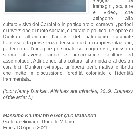
viaggio tra
immagini, sculture
e video, che
attingono alla
cultura visiva dei Caraibi e in particolare ai carnevali, periodi
di inversione di ruolo sociale, culturale e politico. Le opere di
Dunkan affrontano l’analisi del patrimonio coloniale
francese e la persistenza dei suoi modi di rappresentazione,
partendo dall’indagine personale sul corpo nero, messo in
scena attraverso video e performance, sculture ed
assemblaggi. Attingendo alla cultura, alla moda e al design
caraibici, Dunkan sviluppa un'opera performativa e ibrida
che mette in discussione l'eredità coloniale e l'identità
frammentata.
(foto: Kenny Dunkan, Affinities are miracles, 2019. Courtesy
of the artist ©)
Massimo Kaufmann e Gonçalo Mabunda
Galleria Giovanni Bonelli, Milano
Fino al 3 Aprile 2021