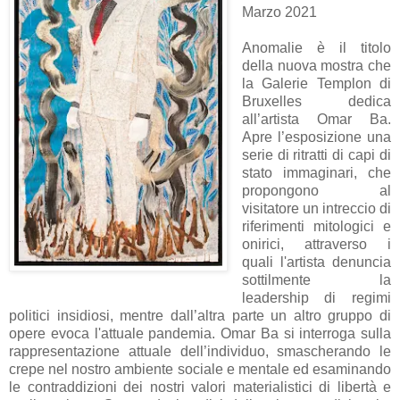
Marzo 2021
Anomalie è il titolo
della nuova mostra che
la Galerie Templon di
Bruxelles dedica
all’artista Omar Ba.
Apre l’esposizione una
serie di ritratti di capi di
stato immaginari, che
propongono al
visitatore un intreccio di
riferimenti mitologici e
onirici, attraverso i
quali l'artista denuncia
sottilmente la
leadership di regimi
politici insidiosi, mentre dall’altra parte un altro gruppo di
opere evoca l'attuale pandemia. Omar Ba si interroga sulla
rappresentazione attuale dell’individuo, smascherando le
crepe nel nostro ambiente sociale e mentale ed esaminando
le contraddizioni dei nostri valori materialistici di libertà e