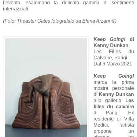
l’evento, esaminano la delicata gamma di sentimenti
interrazziali.
(Foto: Theaster Gates fotografato da Elena Arzani ©)
Keep Going!
di
K
enny Dunkan
Les Filles du
Calvaire, Parigi
Dal 6 Marzo 2021
Keep Going!
marca la prima
mostra personale
di
Kenny Dunkan
alla galleria
Les
filles du calvaire
di Parigi. Ex
residente di Villa
Medici, l’artista
propone un