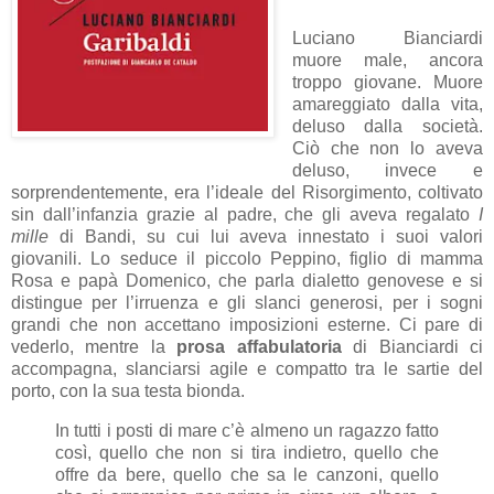
Luciano Bianciardi
muore male, ancora
troppo giovane. Muore
amareggiato dalla vita,
deluso dalla società.
Ciò che non lo aveva
deluso, invece e
sorprendentemente, era l’ideale del Risorgimento, coltivato
sin dall’infanzia grazie al padre, che gli aveva regalato
I
mille
di Bandi, su cui lui aveva innestato i suoi valori
giovanili. Lo seduce il piccolo Peppino, figlio di mamma
Rosa e papà Domenico, che parla dialetto genovese e si
distingue per l’irruenza e gli slanci generosi, per i sogni
grandi che non accettano imposizioni esterne. Ci pare di
vederlo, mentre la
prosa affabulatoria
di Bianciardi ci
accompagna, slanciarsi agile e compatto tra le sartie del
porto, con la sua testa bionda.
In tutti i posti di mare c’è almeno un ragazzo fatto
così, quello che non si tira indietro, quello che
offre da bere, quello che sa le canzoni, quello