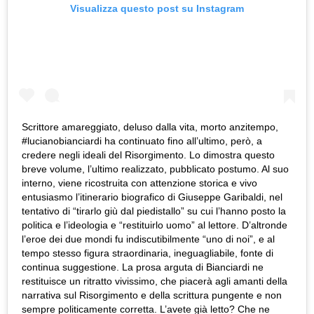
Visualizza questo post su Instagram
Scrittore amareggiato, deluso dalla vita, morto anzitempo,
#lucianobianciardi ha continuato fino all’ultimo, però, a
credere negli ideali del Risorgimento. Lo dimostra questo
breve volume, l’ultimo realizzato, pubblicato postumo. Al suo
interno, viene ricostruita con attenzione storica e vivo
entusiasmo l’itinerario biografico di Giuseppe Garibaldi, nel
tentativo di “tirarlo giù dal piedistallo” su cui l’hanno posto la
politica e l’ideologia e “restituirlo uomo” al lettore. D’altronde
l’eroe dei due mondi fu indiscutibilmente “uno di noi”, e al
tempo stesso figura straordinaria, ineguagliabile, fonte di
continua suggestione. La prosa arguta di Bianciardi ne
restituisce un ritratto vivissimo, che piacerà agli amanti della
narrativa sul Risorgimento e della scrittura pungente e non
sempre politicamente corretta. L’avete già letto? Che ne