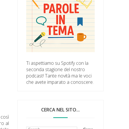
Ti aspettiamo su Spotify con la
seconda stagione del nostro
podcast! Tante novità ma le voci
che avete imparato a conoscere.
CERCA NEL SITO...
 così
ro al