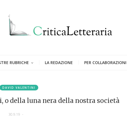
STRE RUBRICHE
LA REDAZIONE
PER COLLABORAZIONI
DAVID VALENTINI
 o della luna nera della nostra società
30.9.19
-