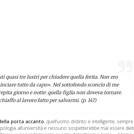
ti quasi tre lustri per chiudere quella ferita. Non ero
inciare tutto da capo». Nel sottofondo sconcio di me
epita giorno e notte: quella figlia non doveva tornare.
iaffo al lavoro fatto per salvarmi. (p. 147)
della porta accanto
, quell’uomo distinto e intelligente, sempre
ologia all’università e nessuno sospetterebbe mai essere diet