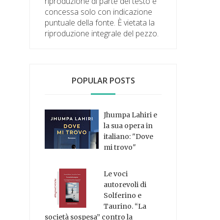
riproduzione di parte del testo è
concessa solo con indicazione
puntuale della fonte. È vietata la
riproduzione integrale del pezzo.
POPULAR POSTS
Jhumpa Lahiri e
la sua opera in
italiano: "Dove
mi trovo"
Le voci
autorevoli di
Solferino e
Taurino. “La
società sospesa” contro la