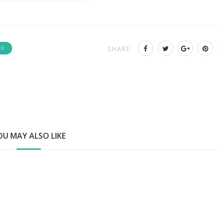
IR
SHARE:
OU MAY ALSO LIKE