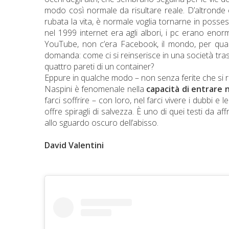
modo così normale da risultare reale. D’altronde 
rubata la vita, è normale voglia tornarne in poss
nel 1999 internet era agli albori, i pc erano enorm
YouTube, non c’era Facebook, il mondo, per quan
domanda: come ci si reinserisce in una società tras
quattro pareti di un container?
Eppure in qualche modo – non senza ferite che si ri
Naspini è fenomenale nella
capacità di entrare 
farci soffrire – con loro, nel farci vivere i dubbi e 
offre spiragli di salvezza. È uno di quei testi da 
allo sguardo oscuro dell’abisso.
David Valentini