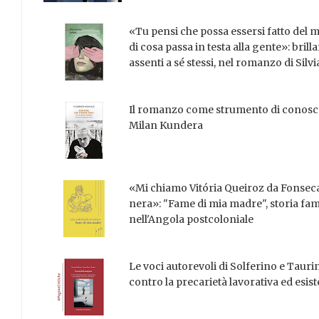
«Tu pensi che possa essersi fatto del 
di cosa passa in testa alla gente»: brill
assenti a sé stessi, nel romanzo di Silvi
Il romanzo come strumento di conosce
Milan Kundera
«Mi chiamo Vitória Queiroz da Fonsec
nera»: "Fame di mia madre", storia fami
nell'Angola postcoloniale
Le voci autorevoli di Solferino e Tauri
contro la precarietà lavorativa ed esis