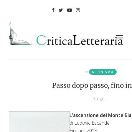
in
ALPINISMO
Passo dopo passo, fino i
7.5.18
-
L'ascensione del Monte Bi
di Ludovic Escande
Einaudi, 2018