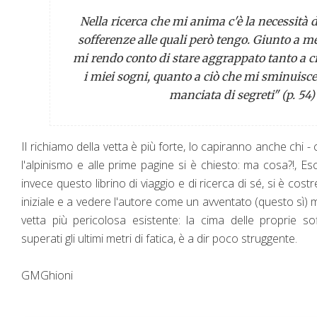
Nella ricerca che mi anima c'è la necessità d
sofferenze alle quali però tengo. Giunto a me
mi rendo conto di stare aggrappato tanto a c
i miei sogni, quanto a ciò che mi sminuisce
manciata di segreti" (p. 54)
Il richiamo della vetta è più forte, lo capiranno anche ch
l'alpinismo e alle prime pagine si è chiesto: ma cosa?!,
invece questo librino di viaggio e di ricerca di sé, si è cost
iniziale e a vedere l'autore come un avventato (questo sì)
vetta più pericolosa esistente: la cima delle proprie so
superati gli ultimi metri di fatica, è a dir poco struggente.
GMGhioni