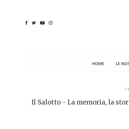
HOME
LE NO
in
Il Salotto - La memoria, la stor