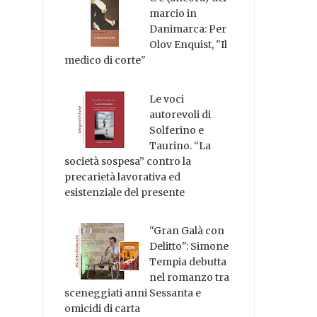
marcio in
Danimarca: Per
Olov Enquist, "Il
medico di corte"
Le voci
autorevoli di
Solferino e
Taurino. “La
società sospesa” contro la
precarietà lavorativa ed
esistenziale del presente
"Gran Galà con
Delitto": Simone
Tempia debutta
nel romanzo tra
sceneggiati anni Sessanta e
omicidi di carta