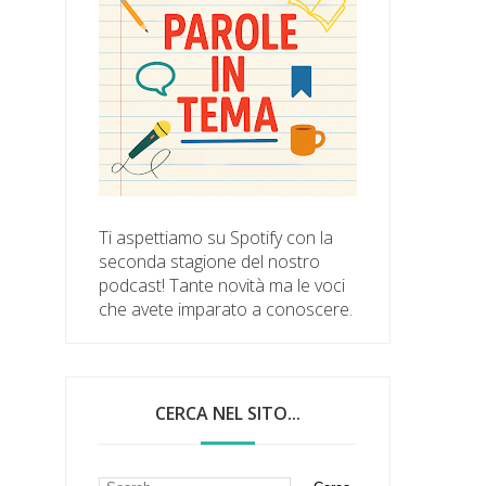
Ti aspettiamo su Spotify con la
seconda stagione del nostro
podcast! Tante novità ma le voci
che avete imparato a conoscere.
CERCA NEL SITO...