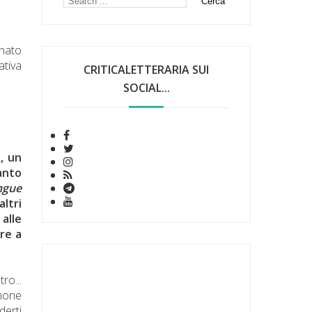
inato
ativa
CRITICALETTERARIA SUI
SOCIAL...
, un
anto
ngue
altri
alle
re a
ro...
anone
derti