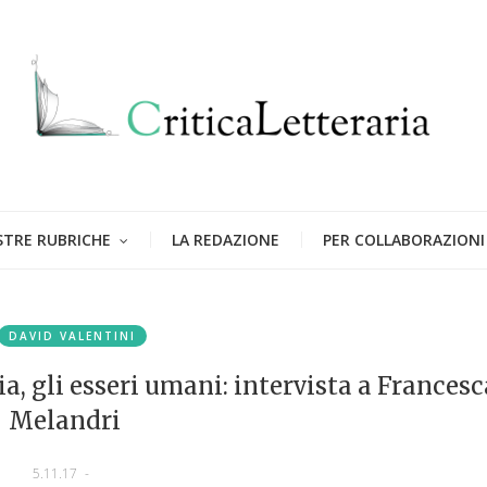
STRE RUBRICHE
LA REDAZIONE
PER COLLABORAZIONI
DAVID VALENTINI
ia, gli esseri umani: intervista a Francesc
Melandri
5.11.17
-