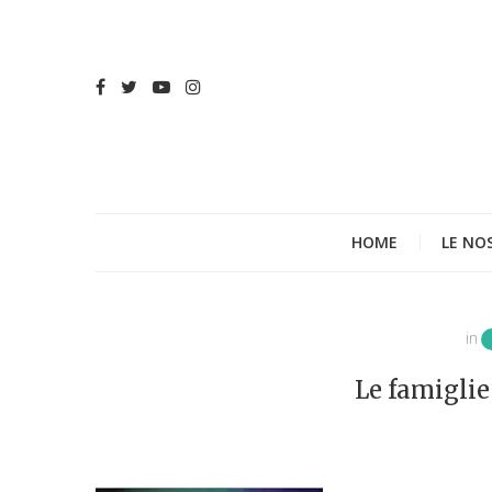
HOME
LE NO
in
Le famiglie