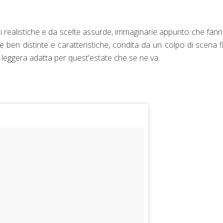
ni realistiche e da scelte assurde, immaginarie appunto che fan
te ben distinte e caratteristiche, condita da un colpo di scena f
a leggera adatta per quest'estate che se ne va.