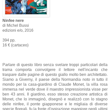
Ninfee nere
di Michel Bussi
edizioni e/o, 2016
394 pp.
16 € (cartaceo)
Parlare di questo libro senza svelare troppi particolari della
trama comporta coinvolgere il lettore nell'incanto che
traspare dalle pagine di questo giallo molto ben architettato.
Siamo a Giverny, il paese della Normandia noto in tutto il
mondo per la casa-giardino di Claude Monet, la villa rosa
immersa nel verde dove il maestro impressionista visse per
ben 43 anni. Il giardino, esso stesso creazione artistica di
Monet, che lo immaginò, disegnò e realizzò con lo stagno
delle ninfee, il ponte giapponese e le migliaia di diverse
specie floreali, fu la fonte d'ispirazione maggiore negli ultimi