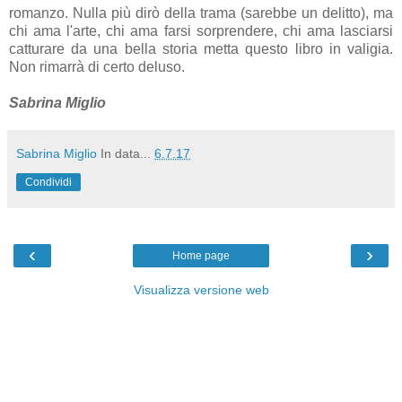
romanzo. Nulla più dirò della trama (sarebbe un delitto), ma
chi ama l'arte, chi ama farsi sorprendere, chi ama lasciarsi
catturare da una bella storia metta questo libro in valigia.
Non rimarrà di certo deluso.
Sabrina Miglio
Sabrina Miglio
In data...
6.7.17
Condividi
‹
›
Home page
Visualizza versione web