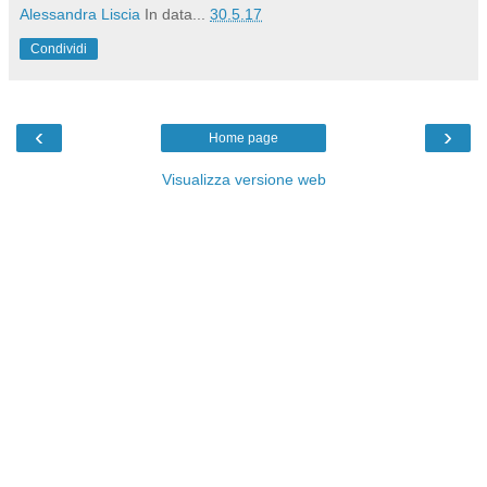
Alessandra Liscia
In data...
30.5.17
Condividi
‹
›
Home page
Visualizza versione web