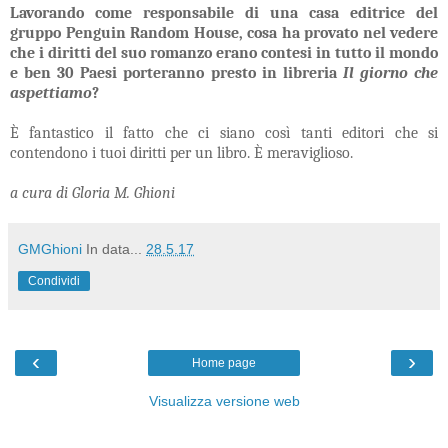
Lavorando come responsabile di una casa editrice del
gruppo Penguin Random House, cosa ha provato nel vedere
che i diritti del suo romanzo erano contesi in tutto il mondo
e ben 30 Paesi porteranno presto in libreria
Il giorno che
aspettiamo
?
È fantastico il fatto che ci siano così tanti editori che si
contendono i tuoi diritti per un libro. È meraviglioso.
a cura di Gloria M. Ghioni
GMGhioni
In data...
28.5.17
Condividi
‹
›
Home page
Visualizza versione web