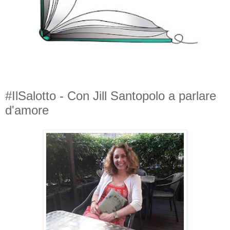
#IlSalotto - Con Jill Santopolo a parlare
d'amore