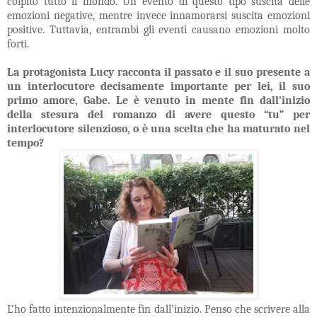
colpito tutto il mondo. Un evento di questo tipo suscita delle
emozioni negative, mentre invece innamorarsi suscita emozioni
positive. Tuttavia, entrambi gli eventi causano emozioni molto
forti.
La protagonista Lucy racconta il passato e il suo presente a
un interlocutore decisamente importante per lei, il suo
primo amore, Gabe. Le è venuto in mente fin dall’inizio
della stesura del romanzo di avere questo “tu” per
interlocutore silenzioso, o è una scelta che ha maturato nel
tempo?
L’ho fatto intenzionalmente fin dall’inizio. Penso che scrivere alla