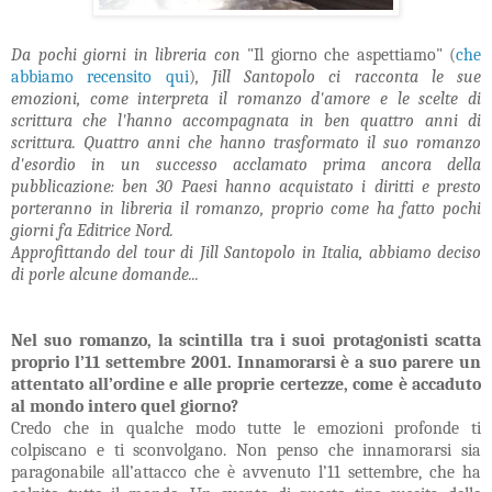
Da pochi giorni in libreria con
"Il giorno che aspettiamo" (
che
abbiamo recensito qui
)
, Jill Santopolo ci racconta le sue
emozioni, come interpreta il romanzo d'amore e le scelte di
scrittura che l'hanno accompagnata in ben quattro anni di
scrittura. Quattro anni che hanno trasformato il suo romanzo
d'esordio in un successo acclamato prima ancora della
pubblicazione: ben 30 Paesi hanno acquistato i diritti e presto
porteranno in libreria il romanzo, proprio come ha fatto pochi
giorni fa Editrice Nord.
Approfittando del tour di Jill Santopolo in Italia, abbiamo deciso
di porle alcune domande...
Nel suo romanzo, la scintilla tra i suoi protagonisti scatta
proprio l’11 settembre 2001. Innamorarsi è a suo parere un
attentato all’ordine e alle proprie certezze, come è accaduto
al mondo intero quel giorno?
Credo che in qualche modo tutte le emozioni profonde ti
colpiscano e ti sconvolgano. Non penso che innamorarsi sia
paragonabile all’attacco che è avvenuto l’11 settembre, che ha