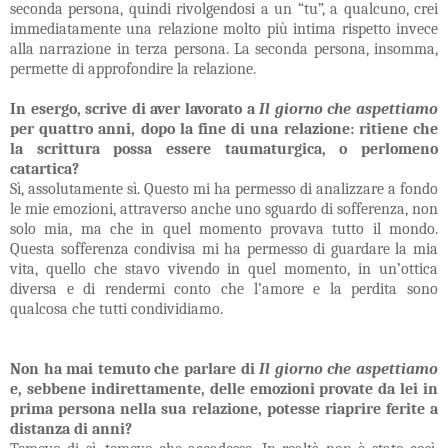
seconda persona, quindi rivolgendosi a un “tu”, a qualcuno, crei
immediatamente una relazione molto più intima rispetto invece
alla narrazione in terza persona. La seconda persona, insomma,
permette di approfondire la relazione.
In esergo, scrive di aver lavorato a
Il giorno che aspettiamo
per quattro anni, dopo la fine di una relazione: ritiene che
la scrittura possa essere taumaturgica, o perlomeno
catartica?
Sì, assolutamente sì. Questo mi ha permesso di analizzare a fondo
le mie emozioni, attraverso anche uno sguardo di sofferenza, non
solo mia, ma che in quel momento provava tutto il mondo.
Questa sofferenza condivisa mi ha permesso di guardare la mia
vita, quello che stavo vivendo in quel momento, in un’ottica
diversa e di rendermi conto che l’amore e la perdita sono
qualcosa che tutti condividiamo.
Non ha mai temuto che parlare di
Il giorno che aspettiamo
e, sebbene indirettamente, delle emozioni provate da lei in
prima persona nella sua relazione, potesse riaprire ferite a
distanza di anni?