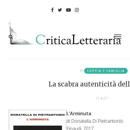
in
COPPIA E FAMIGLIA
La scabra autenticità del
11.4.17
-
L'Arminuta
di Donatella Di Pietrantonio
Einaudi, 2017