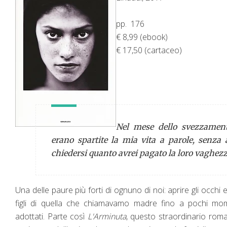
pp. 176
€ 8,99 (ebook)
€ 17,50 (cartaceo)
Nel mese dello svezzament
erano spartite la mia vita a parole, senza 
chiedersi quanto avrei pagato la loro vaghezz
Una delle paure più forti di ognuno di noi: aprire gli occh
figli di quella che chiamavamo madre fino a pochi mo
adottati. Parte così
L'Arminuta
, questo straordinario roma