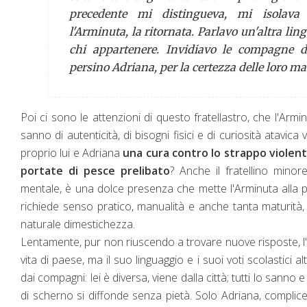
precedente mi distingueva, mi isolava 
l'Arminuta, la ritornata. Parlavo un'altra li
chi appartenere. Invidiavo le compagne d
persino Adriana, per la certezza delle loro ma
Poi ci sono le attenzioni di questo fratellastro, che l'A
sanno di autenticità, di bisogni fisici e di curiosità atavic
proprio lui e Adriana
una cura contro lo strappo violent
portate di pesce prelibato
? Anche il fratellino mino
mentale, è una dolce presenza che mette l'Arminuta alla 
richiede senso pratico, manualità e anche tanta maturità
naturale dimestichezza.
Lentamente, pur non riuscendo a trovare nuove risposte, l'A
vita di paese, ma il suo linguaggio e i suoi voti scolastici 
dai compagni: lei è diversa, viene dalla città; tutti lo sanno 
di scherno si diffonde senza pietà. Solo Adriana, complice 