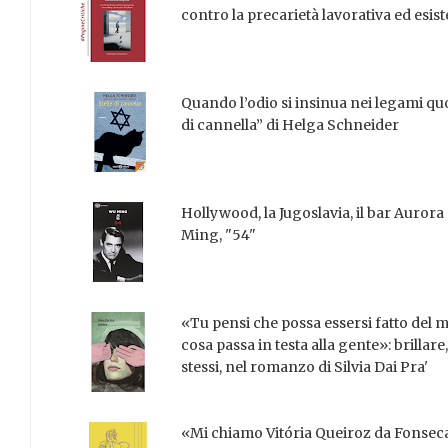
contro la precarietà lavorativa ed esis
Quando l’odio si insinua nei legami quot
di cannella” di Helga Schneider
Hollywood, la Jugoslavia, il bar Auro
Ming, "54"
«Tu pensi che possa essersi fatto del m
cosa passa in testa alla gente»: brillare
stessi, nel romanzo di Silvia Dai Pra'
«Mi chiamo Vitória Queiroz da Fonsec