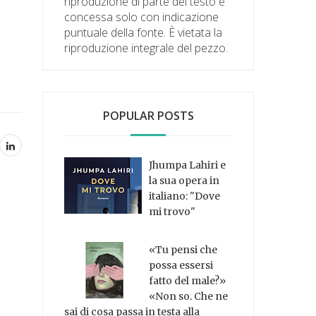
riproduzione di parte del testo è
concessa solo con indicazione
puntuale della fonte. È vietata la
riproduzione integrale del pezzo.
POPULAR POSTS
Jhumpa Lahiri e
la sua opera in
italiano: "Dove
mi trovo"
«Tu pensi che
possa essersi
fatto del male?»
«Non so. Che ne
sai di cosa passa in testa alla