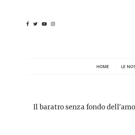
HOME
LE NO
Il baratro senza fondo dell'am