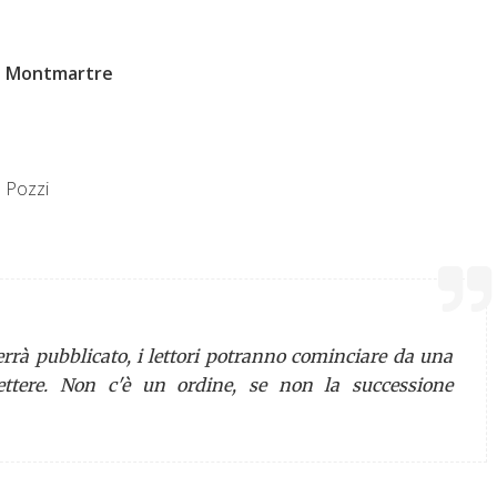
da Montmartre
a Pozzi
errà pubblicato, i lettori potranno cominciare da una
lettere. Non c'è un ordine, se non la successione