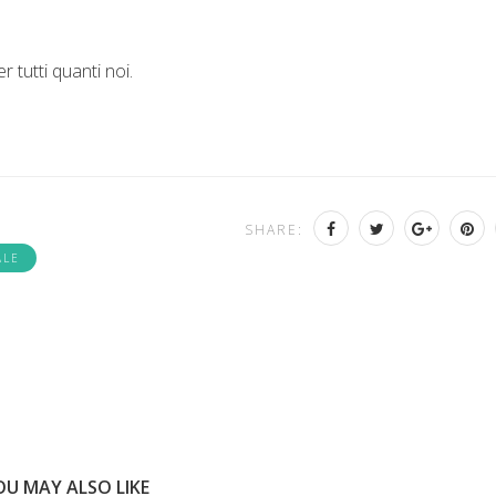
r tutti quanti noi.
SHARE:
ALE
OU MAY ALSO LIKE