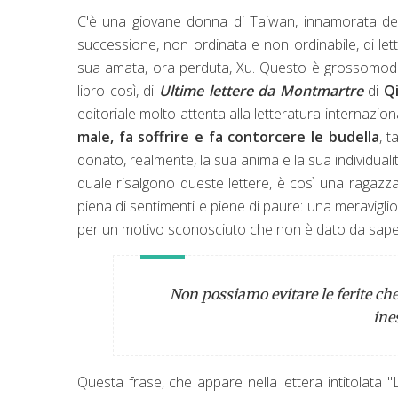
C'è una giovane donna di Taiwan, innamorata dell
successione, non ordinata e non ordinabile, di lett
sua amata, ora perduta, Xu. Questo è grossomodo 
libro così, di
Ultime lettere da Montmartre
di
Q
editoriale molto attenta alla letteratura internazi
male, fa soffrire e fa contorcere le budella
, 
donato, realmente, la sua anima e la sua individuali
quale risalgono queste lettere, è così una ragazza
piena di sentimenti e piene di paure: una meravigliosa 
per un motivo sconosciuto che non è dato da saper
Non possiamo evitare le ferite che
ine
Questa frase, che appare nella lettera intitolata