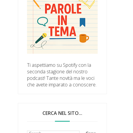
Ti aspettiamo su Spotify con la
seconda stagione del nostro
podcast! Tante novità ma le voci
che avete imparato a conoscere.
CERCA NEL SITO...