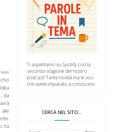
Ti aspettiamo su Spotify con la
seconda stagione del nostro
a letto
podcast! Tante novità ma le voci
cchio
che avete imparato a conoscere.
’idea
, da
 avrà
 alle
CERCA NEL SITO...
ente.
lo ha