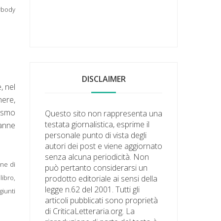
 #body
DISCLAIMER
, nel
nere,
tismo
Questo sito non rappresenta una
testata giornalistica, esprime il
ranne
personale punto di vista degli
autori dei post e viene aggiornato
senza alcuna periodicità. Non
ne di
può pertanto considerarsi un
libro,
prodotto editoriale ai sensi della
legge n.62 del 2001. Tutti gli
giunti
articoli pubblicati sono proprietà
di CriticaLetteraria.org. La