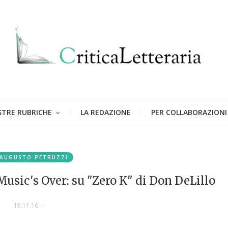
STRE RUBRICHE
LA REDAZIONE
PER COLLABORAZIONI
AUGUSTO PETRUZZI
usic's Over: su "Zero K" di Don DeLillo
19.11.16
-