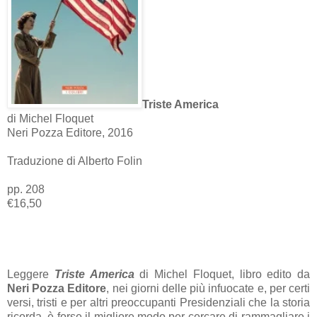
Triste America
di Michel Floquet
Neri Pozza Editore, 2016
Traduzione di Alberto Folin
pp. 208
€16,50
Leggere
Triste America
di Michel Floquet, libro edito da
Neri Pozza Editore
, nei giorni delle più infuocate e, per certi
versi, tristi e per altri preoccupanti Presidenziali che la storia
ricorda, è forse il migliore modo per cercare di rammagliare i