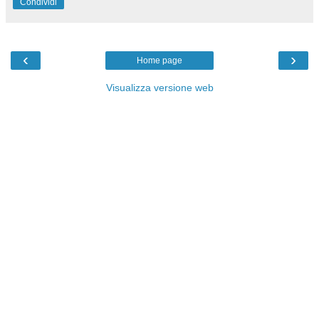
Condividi
‹
›
Home page
Visualizza versione web