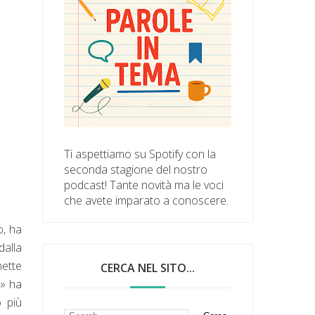
Ti aspettiamo su Spotify con la
seconda stagione del nostro
podcast! Tante novità ma le voci
che avete imparato a conoscere.
o, ha
dalla
hette
CERCA NEL SITO...
o» ha
o più