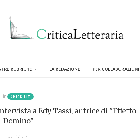
STRE RUBRICHE
LA REDAZIONE
PER COLLABORAZIONI
in
CHICK LIT
intervista a Edy Tassi, autrice di "Effetto
Domino"
30.11.16
-