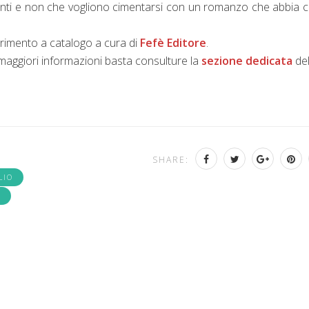
rdienti e non che vogliono cimentarsi con un romanzo che abbia
nserimento a catalogo a cura di
Fefè Editore
.
 maggiori informazioni basta consulture la
sezione dedicata
del
SHARE:
LIO
E