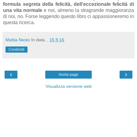
formula segreta
della felicità, dell'eccezionale felicità di
una vita normale
e noi, almeno la stragrande maggioranza
di noi, no. Forse leggendo questo libro ci appassioneremo in
questa ricerca.
Mattia Nesto
In data...
15.9.16
Condividi
‹
›
Home page
Visualizza versione web