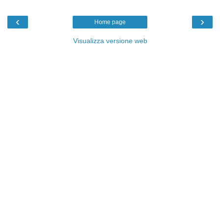
‹
›
Home page
Visualizza versione web