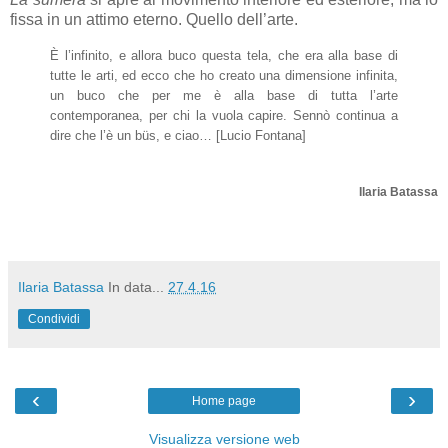
fissa in un attimo eterno. Quello dell’arte.
È l’infinito, e allora buco questa tela, che era alla base di
tutte le arti, ed ecco che ho creato una dimensione infinita,
un buco che per me è alla base di tutta l’arte
contemporanea, per chi la vuola capire. Sennò continua a
dire che l’è un büs, e ciao… [Lucio Fontana]
Ilaria Batassa
Ilaria Batassa
In data...
27.4.16
Condividi
‹
›
Home page
Visualizza versione web