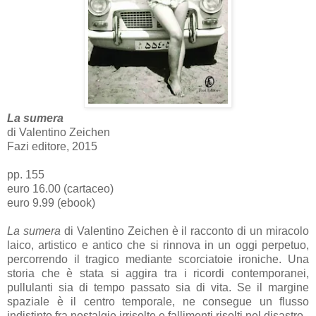
La sumera
di Valentino Zeichen
Fazi editore, 2015
pp. 155
euro 16.00 (cartaceo)
euro 9.99 (ebook)
La sumera
di Valentino Zeichen è il racconto di un miracolo
laico, artistico e antico che si rinnova in un oggi perpetuo,
percorrendo il tragico mediante scorciatoie ironiche. Una
storia che è stata si aggira tra i ricordi contemporanei,
pullulanti sia di tempo passato sia di vita. Se il margine
spaziale è il centro temporale, ne consegue un flusso
indistinto fra nostalgie irrisolte e fallimenti risolti nel disastro.