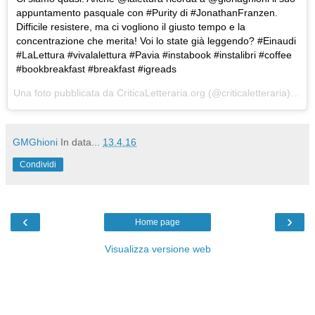
appuntamento pasquale con #Purity di #JonathanFranzen.
Difficile resistere, ma ci vogliono il giusto tempo e la
concentrazione che merita! Voi lo state già leggendo? #Einaudi
#LaLettura #vivalalettura #Pavia #instabook #instalibri #coffee
#bookbreakfast #breakfast #igreads
Una foto pubblicata da CriticaLetteraria.org (@criticaletteraria) in data:
GMGhioni
In data...
13.4.16
Condividi
‹
›
Home page
Visualizza versione web