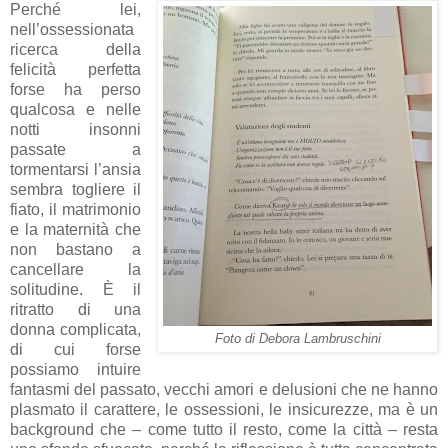
Perché lei,
nell’ossessionata
ricerca della
felicità perfetta
forse ha perso
qualcosa e nelle
notti insonni
passate a
tormentarsi l’ansia
sembra togliere il
fiato, il matrimonio
e la maternità che
non bastano a
cancellare la
solitudine. È il
ritratto di una
donna complicata,
Foto di Debora Lambruschini
di cui forse
possiamo intuire
fantasmi del passato, vecchi amori e delusioni che ne hanno
plasmato il carattere, le ossessioni, le insicurezze, ma è un
background che – come tutto il resto, come la città – resta