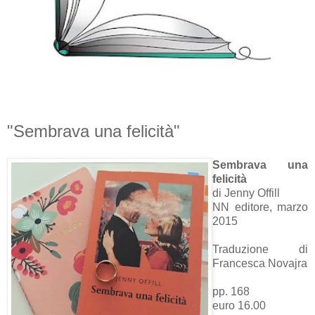
"Sembrava una felicità"
Sembrava una
felicità
di Jenny Offill
NN editore, marzo
2015
Traduzione di
Francesca Novajra
pp. 168
euro 16.00