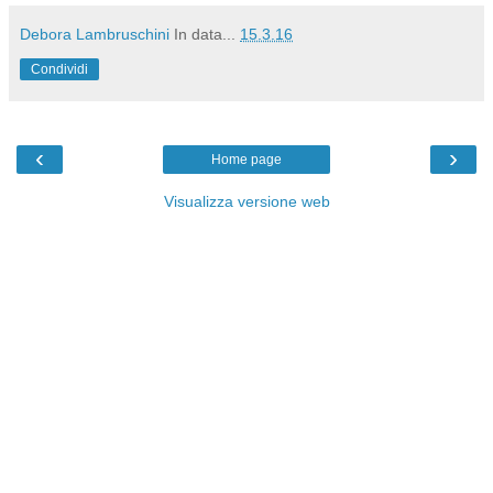
Debora Lambruschini
In data...
15.3.16
Condividi
‹
›
Home page
Visualizza versione web