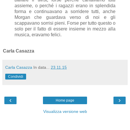
assieme, o perché i ragazzi erano in splendida
forma e continuavano a sorridere tutti, anche
Morgan che guardava verso di noi e gli
scappavano sorrisi pieni. Forse per tutto questo o
solo per il fatto di essere insieme in mezzo alla
musica, eravamo felici.
Carla Casazza
Carla Casazza
In data...
23.11.15
Condividi
‹
›
Home page
Visualizza versione web