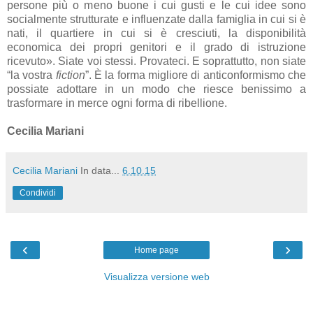
persone più o meno buone i cui gusti e le cui idee sono
socialmente strutturate e influenzate dalla famiglia in cui si è
nati, il quartiere in cui si è cresciuti, la disponibilità
economica dei propri genitori e il grado di istruzione
ricevuto». Siate voi stessi. Provateci. E soprattutto, non siate
“la vostra
fiction
”. È la forma migliore di anticonformismo che
possiate adottare in un modo che riesce benissimo a
trasformare in merce ogni forma di ribellione.
Cecilia Mariani
Cecilia Mariani
In data...
6.10.15
Condividi
‹
›
Home page
Visualizza versione web