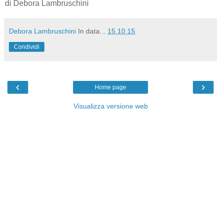
di Debora Lambruschini
Debora Lambruschini
In data...
15.10.15
Condividi
‹
›
Home page
Visualizza versione web