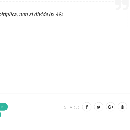
tiplica, non si divide (p. 49).
IA
SHARE: