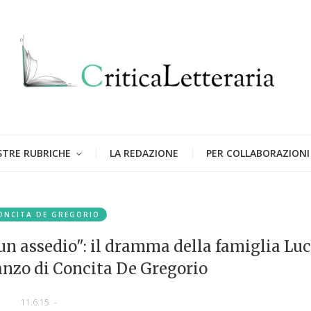
STRE RUBRICHE
LA REDAZIONE
PER COLLABORAZIONI
ONCITA DE GREGORIO
un assedio": il dramma della famiglia Luc
anzo di Concita De Gregorio
11.6.15
-