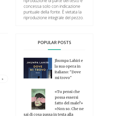
riproduzione di parte del testo è
concessa solo con indicazione
puntuale della fonte. È vietata la
riproduzione integrale del pezzo.
POPULAR POSTS
Jhumpa Lahiri e
la sua opera in
italiano: "Dove
mi trovo"
«Tu pensi che
possa essersi
fatto del male?»
«Non so. Che ne
sai di cosa passa in testa alla