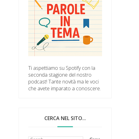
Ti aspettiamo su Spotify con la
seconda stagione del nostro
podcast! Tante novità ma le voci
che avete imparato a conoscere.
CERCA NEL SITO...