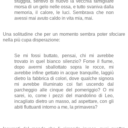
sfuggita, sentivo di nuovo la vecchia famigliare
morsa di un gelo nelle ossa, e tutto svaniva dalla
memoria, il calore, le luci. Sembrava che non
avessi mai avuto caldo in vita mia, mai.
Una solitudine che per un momento sembra poter sfociare
nella più cupa disperazione:
Se mi fossi buttato, pensai, chi mi avrebbe
trovato in quel bianco silenzio? Forse il fiume,
dopo avermi sballottato sopra le rocce, mi
avrebbe infine gettato in acque tranquille, laggiù
dietro la fabbrica di colori, dove qualche signora
mi avrebbe illuminato coi fari uscendo dal
parcheggio alle cinque del pomeriggio? O mi
sarei, io, come i pezzi del mandolino di Leo,
incagliato dietro un masso, ad aspettare, con gli
abiti fluttuanti intorno a me, la primavera?