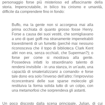
personaggio forse più misterioso ed affascinante della
storia. Imperscrutabile, in bilico tra cinismo e umanità,
difficile da comprendere fino in fondo:
Buffo, ma la gente non si accorgeva mai alla
prima occhiata di quanto grosso fosse Henry.
Forse a causa dei suoi vestiti, che somigliavano
a uno di quei goffi ma stranamente impenetrabili
travestimenti di un fumetto (perchè mai nessuno
riconosceva che il topo di biblioteca Clark Kent
altri non era, senza occhiali, che Superman?); o
forse per come si mostrava alla gente.
Possedeva infatti lo straordinario talento di
rendersi invisibile - in una stanza, in un'auto, una
capacità di smaterializzarsi a comando- e forse
tale dono era solo l'inverso dell'altro: l'improvviso
riconcentrarsi delle sue sparse molecole gli
restituiva la forma solida tutto di un colpo, con
una metamorfosi che sorprendeva gli astanti.
Un poco discosto dalla scena principale, Julian, di cui