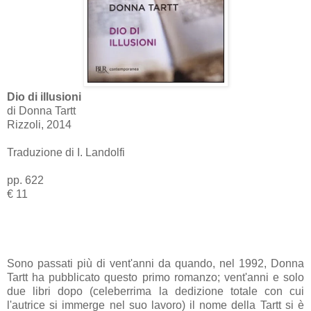
Dio di illusioni
di Donna Tartt
Rizzoli, 2014
Traduzione di I. Landolfi
pp. 622
€ 11
Sono passati più di vent'anni da quando, nel 1992, Donna
Tartt ha pubblicato questo primo romanzo; vent'anni e solo
due libri dopo (celeberrima la dedizione totale con cui
l'autrice si immerge nel suo lavoro) il nome della Tartt si è