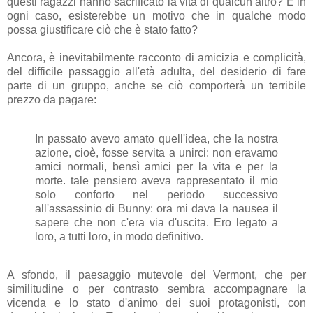
questi ragazzi hanno sacrificato la vita di qualcun altro? E in
ogni caso, esisterebbe un motivo che in qualche modo
possa giustificare ciò che è stato fatto?
Ancora, è inevitabilmente racconto di amicizia e complicità,
del difficile passaggio all'età adulta, del desiderio di fare
parte di un gruppo, anche se ciò comporterà un terribile
prezzo da pagare:
In passato avevo amato quell'idea, che la nostra
azione, cioè, fosse servita a unirci: non eravamo
amici normali, bensì amici per la vita e per la
morte. tale pensiero aveva rappresentato il mio
solo conforto nel periodo successivo
all'assassinio di Bunny: ora mi dava la nausea il
sapere che non c'era via d'uscita. Ero legato a
loro, a tutti loro, in modo definitivo.
A sfondo, il paesaggio mutevole del Vermont, che per
similitudine o per contrasto sembra accompagnare la
vicenda e lo stato d'animo dei suoi protagonisti, con