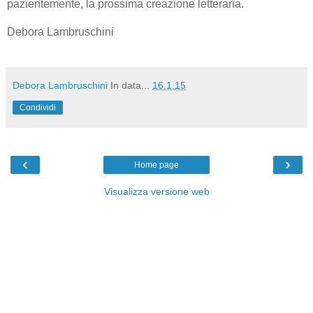
pazientemente, la prossima creazione letteraria.
Debora Lambruschini
Debora Lambruschini
In data...
16.1.15
Condividi
‹
›
Home page
Visualizza versione web