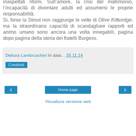
inaspettati ritorni. Sull’amore, la crisi del matrimonio,
l’incapacità di diventare adulti ed assumersi le proprie
responsabilità.
Si, forse la Strout non raggiunge le vette di
Olive Kitteridge
,
ma la straordinaria capacità di scandagliare rapporti ed
animo umano sono ancora una volta innegabili, pagina
dopo pagina della storia dei fratelli Burgess.
Debora Lambruschini
In data...
25.11.14
Condividi
‹
›
Home page
Visualizza versione web