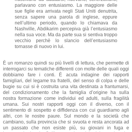
parlavano con entusiasmo. La maggiore delle
sue figlie era arrivata negli Stati Uniti denutrita,
senza sapere una parola di inglese, eppure
nell’ultimo periodo, quando lo chiamava da
Nashville, Abdikarim percepiva già l’entusiasmo
nella sua voce. Ma da parte sua si sentiva troppo
vecchio perchè lo slancio dell’entusiasmo
tornasse di nuovo in lui.
È un romanzo quindi su più livelli di lettura, che permette di
interrogarci su tematiche differenti con molte delle quali oggi
dobbiamo fare i conti. È acuta indagine dei rapporti
famigliari, del legame tra fratelli, del senso di colpa e delle
bugie su cui si è costruita una vita destinata a frantumarsi,
del condizionamento che la famiglia d’origine ha sulla
nostra formazione come individui ed adulti, sulla fragilità
umana. Sui nostri rapporti oggi con il diverso, con il
sentimento di sospetto e diffidenza con cui guardiamo agli
altri, con le nostre paure. Sul mondo e la società che
cambiano, sulla provincia che si svuota e resta ancorata ad
un passato che non esiste più, su giovani in fuga e