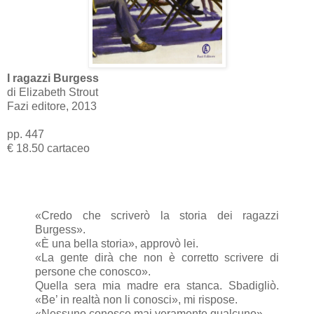
I ragazzi Burgess
di Elizabeth Strout
Fazi editore, 2013
pp. 447
€ 18.50 cartaceo
«Credo che scriverò la storia dei ragazzi
Burgess».
«È una bella storia», approvò lei.
«La gente dirà che non è corretto scrivere di
persone che conosco».
Quella sera mia madre era stanca. Sbadigliò.
«Be’ in realtà non li conosci», mi rispose.
«Nessuno conosce mai veramente qualcuno».