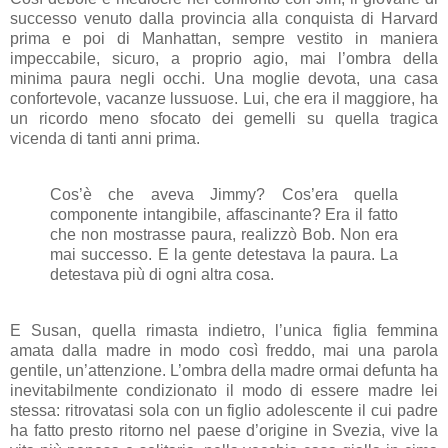
successo venuto dalla provincia alla conquista di Harvard
prima e poi di Manhattan, sempre vestito in maniera
impeccabile, sicuro, a proprio agio, mai l’ombra della
minima paura negli occhi. Una moglie devota, una casa
confortevole, vacanze lussuose. Lui, che era il maggiore, ha
un ricordo meno sfocato dei gemelli su quella tragica
vicenda di tanti anni prima.
Cos’è che aveva Jimmy? Cos’era quella
componente intangibile, affascinante? Era il fatto
che non mostrasse paura, realizzò Bob. Non era
mai successo. E la gente detestava la paura. La
detestava più di ogni altra cosa.
E Susan, quella rimasta indietro, l’unica figlia femmina
amata dalla madre in modo così freddo, mai una parola
gentile, un’attenzione. L’ombra della madre ormai defunta ha
inevitabilmente condizionato il modo di essere madre lei
stessa: ritrovatasi sola con un figlio adolescente il cui padre
ha fatto presto ritorno nel paese d’origine in Svezia, vive la