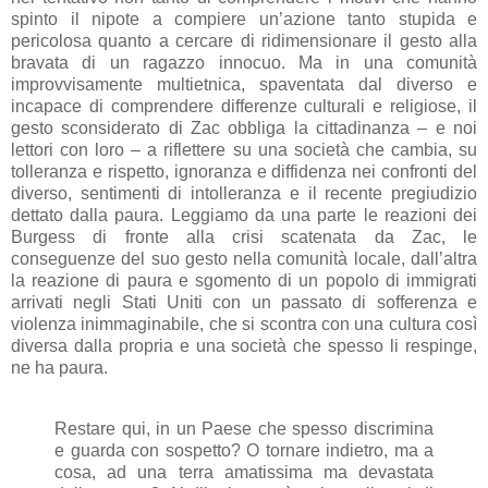
spinto il nipote a compiere un’azione tanto stupida e
pericolosa quanto a cercare di ridimensionare il gesto alla
bravata di un ragazzo innocuo. Ma in una comunità
improvvisamente multietnica, spaventata dal diverso e
incapace di comprendere differenze culturali e religiose, il
gesto sconsiderato di Zac obbliga la cittadinanza – e noi
lettori con loro – a riflettere su una società che cambia, su
tolleranza e rispetto, ignoranza e diffidenza nei confronti del
diverso, sentimenti di intolleranza e il recente pregiudizio
dettato dalla paura. Leggiamo da una parte le reazioni dei
Burgess di fronte alla crisi scatenata da Zac, le
conseguenze del suo gesto nella comunità locale, dall’altra
la reazione di paura e sgomento di un popolo di immigrati
arrivati negli Stati Uniti con un passato di sofferenza e
violenza inimmaginabile, che si scontra con una cultura così
diversa dalla propria e una società che spesso li respinge,
ne ha paura.
Restare qui, in un Paese che spesso discrimina
e guarda con sospetto? O tornare indietro, ma a
cosa, ad una terra amatissima ma devastata