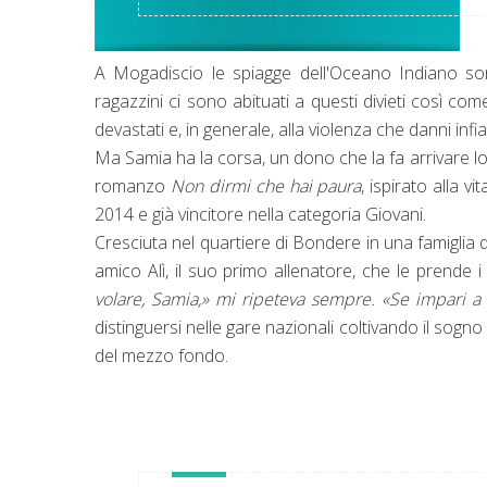
A Mogadiscio le spiagge dell'Oceano Indiano sono
ragazzini ci sono abituati a questi divieti così come
devastati e, in generale, alla violenza che danni in
Ma Samia ha la corsa, un dono che la fa arrivare
romanzo
Non dirmi che hai paura
, ispirato alla vi
2014 e già vincitore nella categoria Giovani.
Cresciuta nel quartiere di Bondere in una famiglia 
amico Alì, il suo primo allenatore, che le prend
volare, Samia,
» mi ripeteva sempre.
«Se impari a v
distinguersi nelle gare nazionali coltivando il sog
del mezzo fondo.