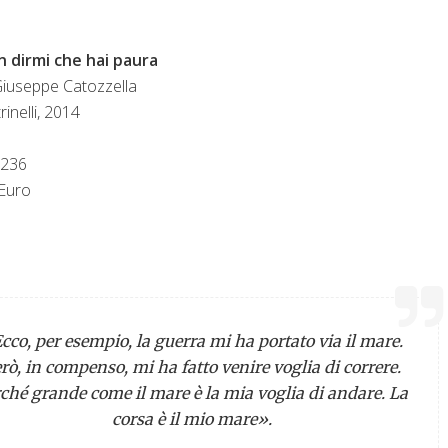
 dirmi che hai paura
Giuseppe Catozzella
rinelli, 2014
 236
Euro
cco, per esempio, la guerra mi ha portato via il mare.
rò, in compenso, mi ha fatto venire voglia di correre.
ché grande come il mare è la mia voglia di andare. La
corsa è il mio mare».