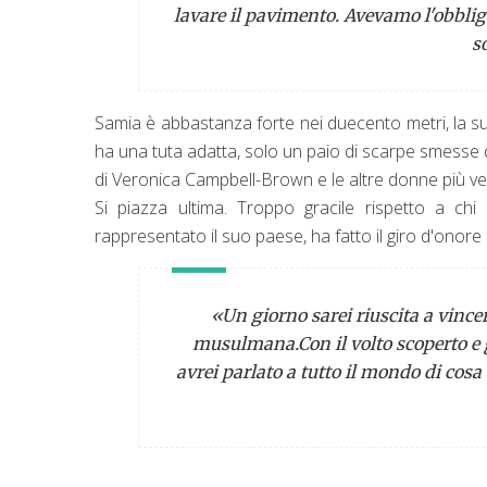
lavare il pavimento. Avevamo l'obbligo
s
Samia è abbastanza forte nei duecento metri, la sua
ha una tuta adatta, solo un paio di scarpe smesse da
di Veronica Campbell-Brown e le altre donne più v
Si piazza ultima. Troppo gracile rispetto a chi
rappresentato il suo paese, ha fatto il giro d'onore
«Un giorno sarei riuscita a vincer
musulmana.
Con il volto scoperto e g
avrei parlato a tutto il mondo di cos