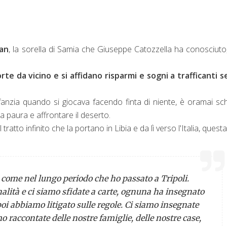
an
, la sorella di Samia che Giuseppe Catozzella ha conosciuto,
rte da vicino e si affidano risparmi e sogni a trafficanti 
nfanzia quando si giocava facendo finta di niente, è oramai sc
 la paura e affrontare il deserto.
tratto infinito che la portano in Libia e da lì verso l'Italia, questa
 come nel lungo periodo che ho passato a Tripoli.
ità e ci siamo sfidate a carte, ognuna ha insegnato
 poi abbiamo litigato sulle regole. Ci siamo insegnate
mo raccontate delle nostre famiglie, delle nostre case,