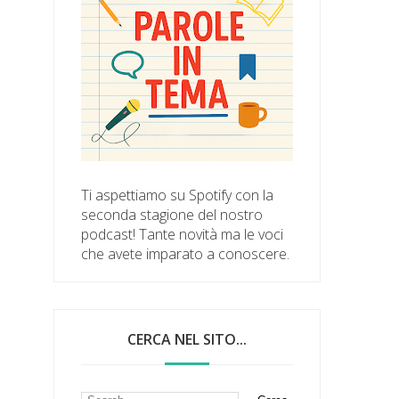
Ti aspettiamo su Spotify con la
seconda stagione del nostro
podcast! Tante novità ma le voci
che avete imparato a conoscere.
CERCA NEL SITO...