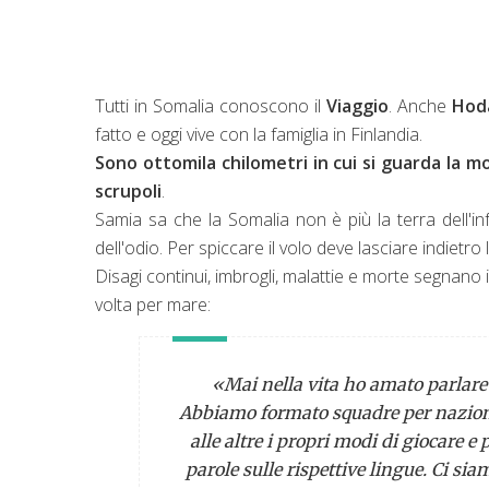
Tutti in Somalia conoscono il
Viaggio
. Anche
Hod
fatto e oggi vive con la famiglia in Finlandia.
Sono ottomila chilometri in cui si guarda la mo
scrupoli
.
Samia sa che la Somalia non è più la terra dell'i
dell'odio. Per spiccare il volo deve lasciare indietro
Disagi continui, imbrogli, malattie e morte segnano il 
volta per mare:
«Mai nella vita ho amato parlare
Abbiamo formato squadre per nazional
alle altre i propri modi di giocare e
parole sulle rispettive lingue. Ci sia