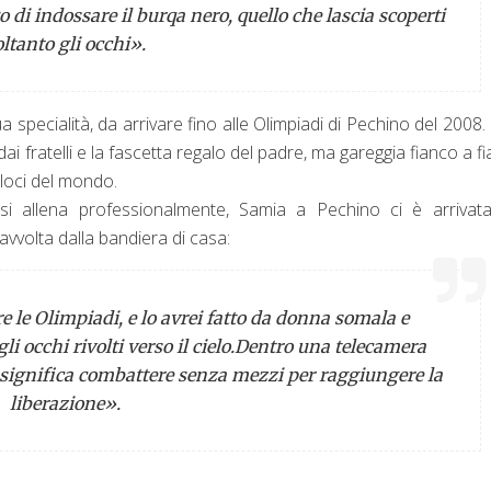
 di indossare il burqa nero, quello che lascia scoperti
oltanto gli occhi
».
 specialità, da arrivare fino alle Olimpiadi di Pechino del 2008
i fratelli e la fascetta regalo del padre, ma gareggia fianco a f
eloci del mondo.
 si allena professionalmente, Samia a Pechino ci è arrivat
 avvolta dalla bandiera di casa:
e le Olimpiadi, e lo avrei fatto da donna somala e
li occhi rivolti verso il cielo.
Dentro una telecamera
a significa combattere senza mezzi per raggiungere la
liberazione».