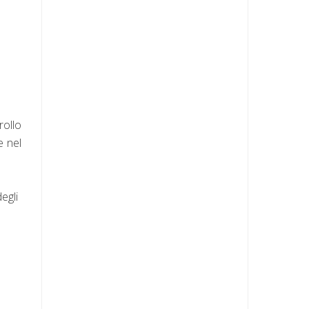
rollo
e nel
egli