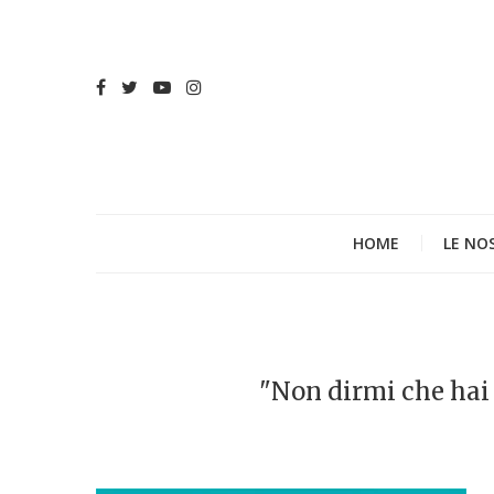
HOME
LE NO
"Non dirmi che hai