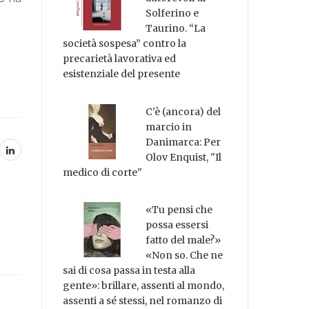
Solferino e
Taurino. “La
società sospesa” contro la
precarietà lavorativa ed
esistenziale del presente
C'è (ancora) del
marcio in
Danimarca: Per
Olov Enquist, "Il
medico di corte"
«Tu pensi che
possa essersi
fatto del male?»
«Non so. Che ne
sai di cosa passa in testa alla
gente»: brillare, assenti al mondo,
assenti a sé stessi, nel romanzo di