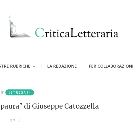
STRE RUBRICHE
LA REDAZIONE
PER COLLABORAZIONI
in
#STREGA14
 paura" di Giuseppe Catozzella
9.7.14
-