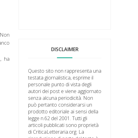
. Non
ianco
DISCLAIMER
a, ha
Questo sito non rappresenta una
testata giornalistica, esprime il
personale punto di vista degli
autori dei post e viene aggiornato
senza alcuna periodicità. Non
può pertanto considerarsi un
prodotto editoriale ai sensi della
legge n.62 del 2001. Tutti gli
articoli pubblicati sono proprietà
di CriticaLetteraria.org. La