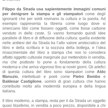
Filippo da Strada usa sapientemente immagini comuni
per denigrare la stampa e gli stampatori
come degli
ignoranti che per soldi rovinano la cultura e la parola. Ad
esempio rappresenta la libreria come luogo dove si
smerciano libri come fossero oggetti, come fosse carbone
venduto in delle ceste. Si vanno formando quindi idee
parallele di libro e di diffusone della cultura: quella evidente
nelle antitesi del da Strada tra l’alto valore aristocratico del
libro e della scrittura e la sozzura della bottega, e l’idea
rinascimentale del libro a stampa che non lo considera
affatto oggetto culturale marginale pur mettendolo in vendita,
ma che piuttosto lo pone a fondamento della cultura
moderna e che arriva vigoroso fino ai nostri giorni. Gli artefici
di questa cultura del libro sono stampatori come
Aldo
Manuzio
, intellettuali e poeti come
Pietro Bembo
e
Baldesar Castiglione
, uomini di gran cultura che hanno
contribuito molto alla modernità europea e della lingua
italiana.
Il libro moderno, a stampa, resta per il da Strada un oggetto
quasi blasfemo, in vendita a poco prezzo, disponibile a chi