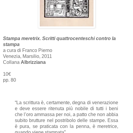
Stampa meretrix. Scritti quattrocenteschi contro la
stampa
a cura di Franco Pierno
Venezia, Marsilio, 2011
Collana
Albrizziana
10€
pp. 80
“La scrittura è, certamente, degna di venerazione
e deve essere ritenuta più nobile di tutti i beni
che l’oro ammassa per noi, a patto che non abbia
subito brutture nel postribolo delle stampe. Essa
è pura, se praticata con la penna, è meretrice,
quando viene stampata”.