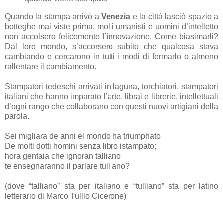
Quando la stampa arrivò a
Venezia
e la città lasciò spazio a
botteghe mai viste prima, molti umanisti e uomini d’intelletto
non accolsero felicemente l’innovazione. Come biasimarli?
Dal loro mondo, s’accorsero subito che qualcosa stava
cambiando e cercarono in tutti i modi di fermarlo o almeno
rallentare il cambiamento.
Stampatori tedeschi arrivati in laguna, torchiatori, stampatori
italiani che hanno imparato l’arte, librai e librerie, intellettuali
d’ogni rango che collaborano con questi nuovi artigiani della
parola.
Sei migliara de anni el mondo ha triumphato
De molti dotti homini senza libro istampato;
hora gentaia che ignoran talliano
te ensegnaranno il parlare tulliano?
(dove “talliano” sta per italiano e “tulliano” sta per latino
letterario di Marco Tullio Cicerone)