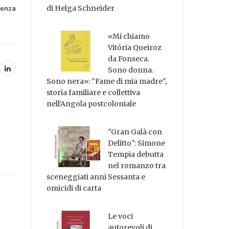
senza
di Helga Schneider
«Mi chiamo
Vitória Queiroz
da Fonseca.
Sono donna.
Sono nera»: "Fame di mia madre",
storia familiare e collettiva
nell'Angola postcoloniale
"Gran Galà con
Delitto": Simone
Tempia debutta
nel romanzo tra
sceneggiati anni Sessanta e
omicidi di carta
Le voci
autorevoli di