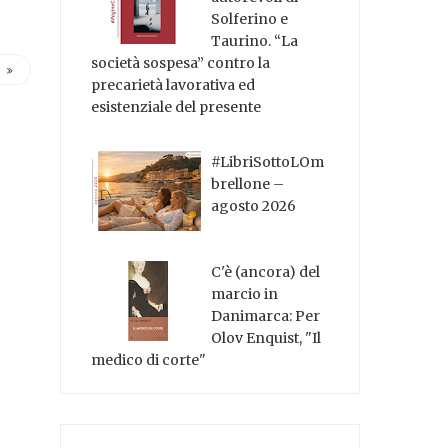
Solferino e
Taurino. “La
società sospesa” contro la
precarietà lavorativa ed
esistenziale del presente
#LibriSottoLOm
brellone –
agosto 2026
C'è (ancora) del
marcio in
Danimarca: Per
Olov Enquist, "Il
medico di corte"