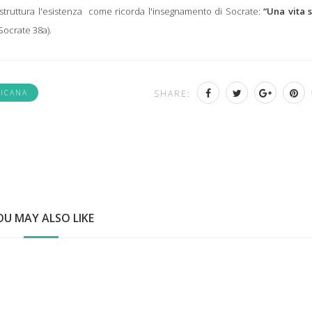
 struttura l'esistenza come ricorda l'insegnamento di Socrate:
“Una vita 
Socrate 38a).
RICANA
SHARE:
OU MAY ALSO LIKE