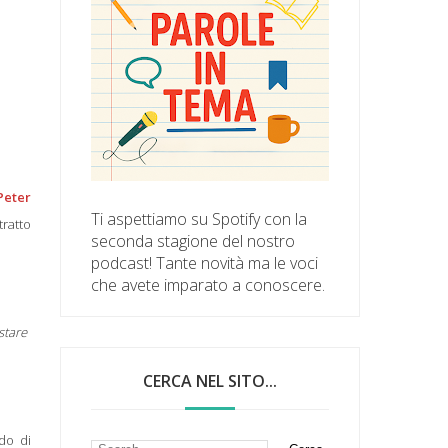
Peter
Ti aspettiamo su Spotify con la
 tratto
seconda stagione del nostro
podcast! Tante novità ma le voci
che avete imparato a conoscere.
stare
CERCA NEL SITO...
do di