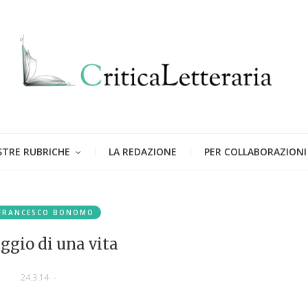
STRE RUBRICHE
LA REDAZIONE
PER COLLABORAZIONI
FRANCESCO BONOMO
aggio di una vita
24.3.14
-