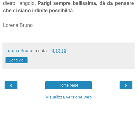
dietro l'angolo,
Parigi sempre bellissima, dà da pensare
che ci siano infinite possibilità.
Lorena Bruno
Lorena Bruno
In data...
3.12.13
Condividi
‹
›
Home page
Visualizza versione web