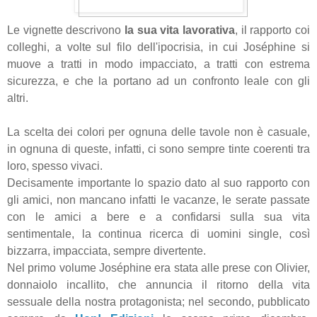
Le vignette descrivono
la sua vita lavorativa
, il rapporto coi
colleghi, a volte sul filo dell'ipocrisia, in cui Joséphine si
muove a tratti in modo impacciato, a tratti con estrema
sicurezza, e che la portano ad un confronto leale con gli
altri.
La scelta dei colori per ognuna delle tavole non è casuale,
in ognuna di queste, infatti, ci sono sempre tinte coerenti tra
loro, spesso vivaci.
Decisamente importante lo spazio dato al suo rapporto con
gli amici, non mancano infatti le vacanze, le serate passate
con le amici a bere e a confidarsi sulla sua vita
sentimentale, la continua ricerca di uomini single, così
bizzarra, impacciata, sempre divertente.
Nel primo volume Joséphine era stata alle prese con Olivier,
donnaiolo incallito, che annuncia il ritorno della vita
sessuale della nostra protagonista; n
el secondo, pubblicato