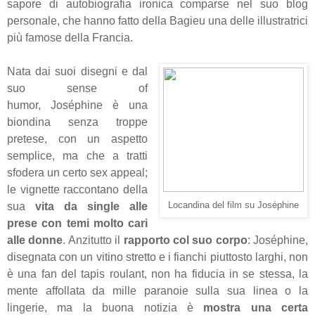
sapore di autobiografia ironica comparse nel suo blog
personale, che hanno fatto della Bagieu una delle illustratrici
più famose della Francia.
Nata dai suoi disegni e dal
suo sense of
humor,
Joséphine è una
biondina senza troppe
pretese,
con un aspetto
semplice, ma che a tratti
sfodera un certo sex appeal;
le vignette raccontano della
Locandina del film su Joséphine
sua
vita da single alle
prese con temi molto cari
alle donne
. Anzitutto il
rapporto col suo corpo
: Joséphine,
disegnata con un vitino stretto e i fianchi piuttosto larghi, non
è una fan del tapis roulant, non ha fiducia in se stessa, la
mente affollata da mille paranoie sulla sua linea o la
lingerie, ma la buona notizia è
mostra una certa