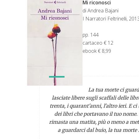
Mi riconosci
di Andrea Bajani
I Narratori Feltrinelli, 201
pp. 144
cartaceo € 12
ebook € 8,99
La tua morte ci guard
lasciate libere sugli scaffali delle lib
trenta, i quarant'anni, l'altro ieri. E 
dei libri che portavano il tuo nome.
rimasta una matita, più o meno a met
a guardarci dal buio, la tua morte 