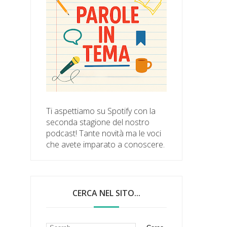
Ti aspettiamo su Spotify con la
seconda stagione del nostro
podcast! Tante novità ma le voci
che avete imparato a conoscere.
CERCA NEL SITO...