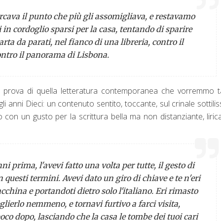
ercava il punto che più gli assomigliava, e restavamo
in cordoglio sparsi per la casa, tentando di sparire
arta da parati, nel fianco di una libreria, contro il
contro il panorama di Lisbona.
 è prova di quella letteratura contemporanea che vorremmo 
i anni Dieci: un contenuto sentito, toccante, sul crinale sottili
o con un gusto per la scrittura bella ma non distanziante, liri
ni prima, l'avevi fatto una volta per tutte, il gesto di
 questi termini. Avevi dato un giro di chiave e te n'eri
acchina e portandoti dietro solo l'italiano. Eri rimasto
eglierlo nemmeno, e tornavi furtivo a farci visita,
oco dopo, lasciando che la casa le tombe dei tuoi cari