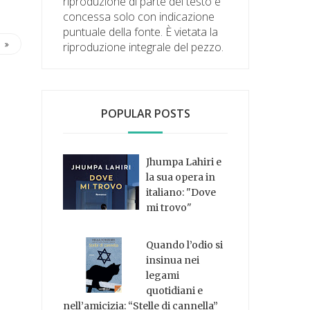
riproduzione di parte del testo è
concessa solo con indicazione
puntuale della fonte. È vietata la
riproduzione integrale del pezzo.
POPULAR POSTS
Jhumpa Lahiri e
la sua opera in
italiano: "Dove
mi trovo"
Quando l’odio si
insinua nei
legami
quotidiani e
nell’amicizia: “Stelle di cannella”