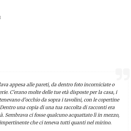
3
ava appesa alle pareti, da dentro foto incorniciate o
rerie. C'erano molte delle tue età disposte per la casa, i
ci tenevano d'occhio da sopra i tavolini, con le copertine
 Dentro una copia di una tua raccolta di racconti era
à. Sembrava ci fosse qualcuno acquattato lì in mezzo,
impertinente che ci teneva tutti quanti nel mirino.