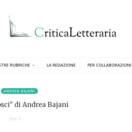
STRE RUBRICHE
LA REDAZIONE
PER COLLABORAZIONI
n
ANDREA BAJANI
sci" di Andrea Bajani
19.6.13
-