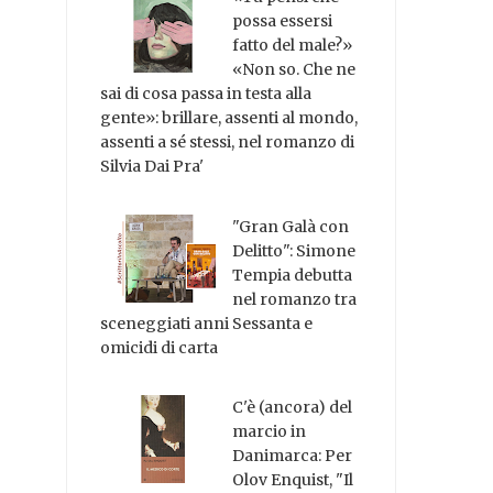
possa essersi
fatto del male?»
«Non so. Che ne
sai di cosa passa in testa alla
gente»: brillare, assenti al mondo,
assenti a sé stessi, nel romanzo di
Silvia Dai Pra'
"Gran Galà con
Delitto": Simone
Tempia debutta
nel romanzo tra
sceneggiati anni Sessanta e
omicidi di carta
C'è (ancora) del
marcio in
Danimarca: Per
Olov Enquist, "Il