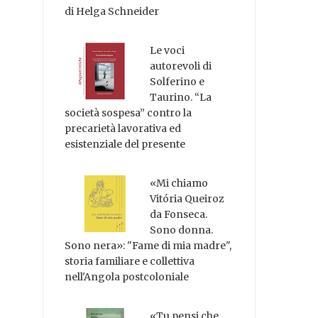
di Helga Schneider
Le voci
autorevoli di
Solferino e
Taurino. “La
società sospesa” contro la
precarietà lavorativa ed
esistenziale del presente
«Mi chiamo
Vitória Queiroz
da Fonseca.
Sono donna.
Sono nera»: "Fame di mia madre",
storia familiare e collettiva
nell'Angola postcoloniale
«Tu pensi che