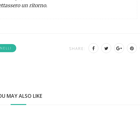
ttassero un ritorno.
INELLI
SHARE:
OU MAY ALSO LIKE