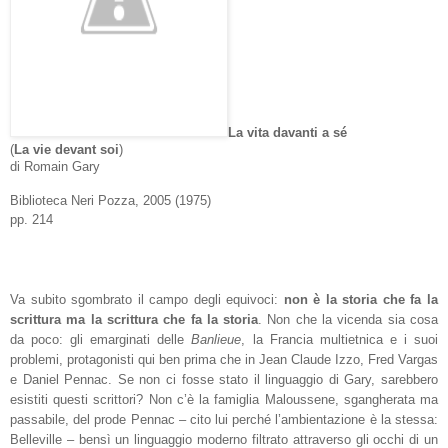
La vita davanti a sé
(
La vie devant soi
)
di Romain Gary
Biblioteca Neri Pozza, 2005 (1975)
pp. 214
Va subito sgombrato il campo degli equivoci:
non è la storia che fa la
scrittura ma la scrittura che fa la storia
. Non che la vicenda sia cosa
da poco: gli emarginati delle
Banlieue
, la Francia multietnica e i suoi
problemi, protagonisti qui ben prima che in Jean Claude Izzo, Fred Vargas
e Daniel Pennac. Se non ci fosse stato il linguaggio di Gary, sarebbero
esistiti questi scrittori? Non c’è la famiglia Maloussene, sgangherata ma
passabile, del prode Pennac – cito lui perché l’ambientazione è la stessa:
Belleville – bensì un linguaggio moderno filtrato attraverso gli occhi di un