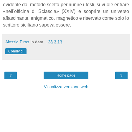
evidente dal metodo scelto per riunire i testi, si vuole entrare
«nell'officina di Sciascia» (XXIV) e scoprire un universo
affascinante, enigmatico, magnetico e riservato come solo lo
scrittore siciliano sapeva essere.
Alessio Piras
In data...
28.3.13
Condividi
‹
›
Home page
Visualizza versione web