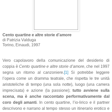
Cento quartine e altre storie d'amore
di Patrizia Valduga
Torino, Einaudi, 1997
Vero capolavoro della comunicazione del desiderio di
coppia è
Cento quartine e altre storie d’amore
, che nel 1997
segna un ritorno al canzoniere.
[1]
Si potrebbe leggere
l’opera come un dramma teatrale, che rispetta le tre unità
aristoteliche di tempo (una sola notte), luogo (una camera
imprecisata) e azione (la passione);
tutto avviene sulla
scena, ma è anche raccontato performativamente dal
coro degli amanti
. In cento quartine, l’io-lirico e il partner
descrivono e narrano al tempo stesso un itinerario erotico e