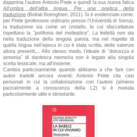
dapprima l'autore Antonio Prete e quindi la sua nuova fatica
All'ombra dell'altra lingua. Per una poetica della
traduzione
(Bollati Boringhieri, 2011). Si è evidenziato come,
per Prete (professore ordinario presso l'Università di Siena),
la traduzione sia come un cristallo, le cui sfaccettature
rispettano la "polifonia del molteplice". La fedeltà non sta
nella traduzione della singola parola, ma nel rispetto di
quella lingua nell'epoca in cui è stata scritta, delle valenze
allora presenti,... Allo stesso modo, l'ideale di "dolcezza e
armonia" di dantesca memoria non è legato alla singola
scelta lessicale, ma all'insieme.
Cambia particolarmente quando abbiamo a che fare con
autori tradotti ancora viventi: Antonio Prete cita casi
personali in cui la collaborazione con l'autore (almeno
parzialmente a conoscenza della L2) si è rivelata
particolarmente utile e stimolante.