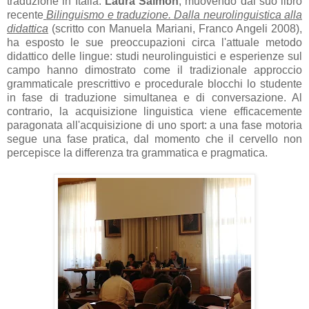
traduzione in Italia.
Laura Salmon
, muovendo dal suo libro
recente
Bilinguismo e traduzione. Dalla neurolinguistica alla
didattica
(scritto con Manuela Mariani, Franco Angeli 2008),
ha esposto le sue preoccupazioni circa l'attuale metodo
didattico delle lingue: studi neurolinguistici e esperienze sul
campo hanno dimostrato come il tradizionale approccio
grammaticale prescrittivo e procedurale blocchi lo studente
in fase di traduzione simultanea e di conversazione. Al
contrario, la acquisizione linguistica viene efficacemente
paragonata all'acquisizione di uno sport: a una fase motoria
segue una fase pratica, dal momento che il cervello non
percepisce la differenza tra grammatica e pragmatica.