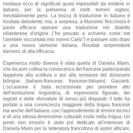
risultava ricco di significati quasi impossibili da rendere in
italiano, per la polisemia di molti termini inglesi,
inevitabilmente persi. La bozza di traduzione in italiano è
risultata deludente; ma, a sorpresa, a Massimo Bocchiola è
parso efficace operare una traduzione nel dialetto
villanterese d'origine ("ho provato a scriverla come me
l'avrebbe raccontata mio nonno Carlo") e passare solo dopo
a una nuova versione italiana. Risultati sorprendenti
davvero, di alta efficacia.
Esperienza molto diversa è stata quella di Daniela Marin,
che da anni coltiva la conoscenza del francese partecipando
dapprima alla scrittura e poi alla revisione del dizionario
bilingue (italiano-francese; francese-italiano) Garzanti.
L'occasione è stata eccezionale per prendere atto
dell'evoluzione linguistica, di espressioni figurate, dei
registri e delle sfumature di senso più disparati: il tutto ha
portato a una conoscenza maggiore della lingua francese
ma anche dell'italiano, con l'apprendimento di termini tecnici
e di una stessa dimensione culturale insita nella lingua. Un
posto non irrisorio è stato poi dedicato all'interesse di
Daniela Marin per la letteratura francofona di autori africani,