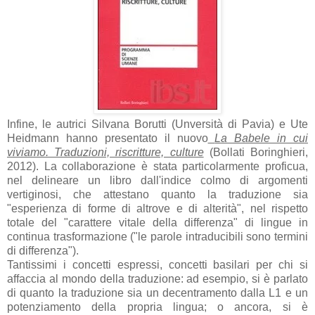
Infine, le autrici Silvana Borutti (Unversità di Pavia) e Ute
Heidmann hanno presentato il nuovo
La Babele in cui
viviamo. Traduzioni, riscritture, culture
(Bollati Boringhieri,
2012). La collaborazione è stata particolarmente proficua,
nel delineare un libro dall'indice colmo di argomenti
vertiginosi, che attestano quanto la traduzione sia
"esperienza di forme di altrove e di alterità", nel rispetto
totale del "carattere vitale della differenza" di lingue in
continua trasformazione ("le parole intraducibili sono termini
di differenza").
Tantissimi i concetti espressi, concetti basilari per chi si
affaccia al mondo della traduzione: ad esempio, si è parlato
di quanto la traduzione sia un decentramento dalla L1 e un
potenziamento della propria lingua; o ancora, si è