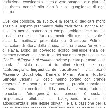
traduzione, considerata unico e vero omaggio alla pluralità
linguistica, nonché alla dignità e all'uguaglianza di ogni
idioma.
Quel che colpisce, da subito, è la scelta di dedicare molto
spazio all'aspetto pragmatico della traduzione, nonché agli
studi in merito, portando in campo problematiche reali e
possibili risoluzioni. Particolarmente efficace e piacevole è
stata la mattinata presentata da Giuseppe Polimeni,
ricercatore di Storia della Lingua italiana presso l'università
di Pavia. Dopo un doveroso ricordo dell'esperienza del
maestro Benvenuto Terracini e del suo ancora preziosissimo
Conflitti di lingue e di cultura
, anziché parlare per astratto, la
parola è stata data ai traduttori stessi, per una
"autobiografia linguistica del traduttore"
. Invitati erano
Massimo Bocchiola, Daniela Marin, Anna Ruchat,
Simona Viciani
. Gli ospiti hanno portato con grande
generosità e apertura al racconto la propria esperienza
personale, il cammino che li ha portati a diventare traduttori:
nonostante l'eterogeneità dei percorsi, è costante
l'importanza attribuita al background infantile e
adolescenziale, alle letture giovanili e alla passione per la