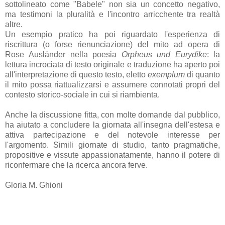
sottolineato come "Babele" non sia un concetto negativo,
ma testimoni la pluralità e l'incontro arricchente tra realtà
altre.
Un esempio pratico ha poi riguardato l'esperienza di
riscrittura (o forse rienunciazione) del mito ad opera di
Rose Ausländer nella poesia
Orpheus und Eurydike
: la
lettura incrociata di testo originale e traduzione ha aperto poi
all'interpretazione di questo testo, eletto
exemplum
di quanto
il mito possa riattualizzarsi e assumere connotati propri del
contesto storico-sociale in cui si riambienta.
Anche la discussione fitta, con molte domande dal pubblico,
ha aiutato a concludere la giornata all'insegna dell'estesa e
attiva partecipazione e del notevole interesse per
l'argomento. Simili giornate di studio, tanto pragmatiche,
propositive e vissute appassionatamente, hanno il potere di
riconfermare che la ricerca ancora ferve.
Gloria M. Ghioni