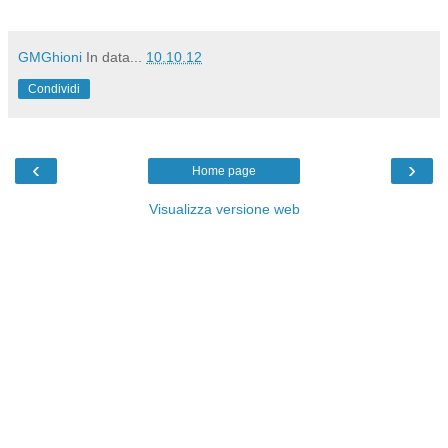
GMGhioni
In data...
10.10.12
Condividi
‹
›
Home page
Visualizza versione web