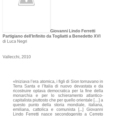
Giovanni Lindo Ferretti
Partigiano dell'Infinito da Togliatti a Benedetto XVI
di Luca Negri
Vallecchi, 2010
«Iniziava l’era atomica, i figli di Sion tornavano in
Terra Santa e l’Italia di nuovo devastata e da
ricostruire optava democratica per la fine della
monarchia e per lo schieramento atlantico-
capitalista piuttosto che per quello orientale […] a
questo punto della storia mondiale, italiana,
emiliana, cattolica e comunista [...] Giovanni
Lindo Ferretti nasce secondogenito a Cerreto