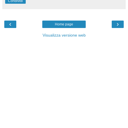
Condividi
‹
›
Home page
Visualizza versione web