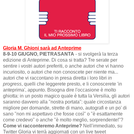
Gloria M. Ghioni sarà ad Anteprime
8-9-10 GIUGNO, PIETRASANTA
- si svolgerà la terza
edizione di Anteprime. Di cosa si tratta? Tre serate per
sentire i vostri autori preferiti, o anche autori che vi hanno
incuriosito, o autori che non conoscete per niente ma...
autori che vi raccontano in presa diretta i loro libri
in
progress
, quelli che leggerete presto, e li conoscerete 'in
anteprima', appunto. Bisogna dire l'occasione è molto
ghiotta: in un posto magico quale è tutta la Versilia, gli autori
saranno davvero alla "nostra portata": quale circostanza
migliore per domande, strette di mano, autografi e un po' di
sano "non mi aspettavo che fosse così" o "è esattamente
come credevo" o anche "è molto meglio, sorprendente!"?
Come vi racconteremo Anteprime?
Nell'immediato, su
Twitter Gloria vi terrà aggiornati con un live tweet