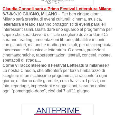
Claudia Consoli sarà a Primo Festival Letteratura Milano
6-7-8-9-10 GIUGNO, MILANO
- Per ben cinque giorni,
Milano sarà gremita di eventi culturali: cinema, musica,
letteratura e teatro saranno protagonisti di eventi paralleli
interessantissimi. Basta dare uno sguardo al programma per
capire che sarà davvero difficile scegliere dove andare! Ci
saranno reading, presentazioni librarie, dibattiti e incontri
con gli autori, ma anche reading musicali, per un'accoppiata
interessante di musica e letteratura. O ancora, proiezioni
cinematografiche, rappresentazioni teatrali, concerti, mostre,
spettacoli di strada,...
Come vi racconteremo il Festival Letteratura milanese?
La nostra Claudia, che affronterà per forza l'imbarazzo di
scegliere in un ricchissimo programma, ci racconterà ogni
giorno, di ritorno dalle giornate, cosa ha visto. I pezzi, con
foto, reportage, impressioni e suggestioni, saranno online
ogni "pomeriggio-dopo", cioè dal 7 all'11 giugno.