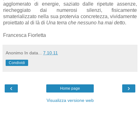
agglomerato di energie, saziato dalle ripetute assenze,
riecheggiato dai numerosi silenzi, fisicamente
smaterializzato nella sua protervia concretezza, vividamente
proiettato al di là di
Una terra che nessuno ha mai detto
.
Francesca Fiorletta
Anonimo
In data...
7.10.11
Condividi
‹
›
Home page
Visualizza versione web