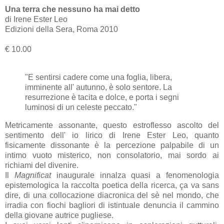
Una terra che nessuno ha mai detto
di Irene Ester Leo
Edizioni della Sera, Roma 2010
€ 10.00
"E sentirsi cadere come una foglia, libera,
imminente all' autunno, è solo sentore. La
resurrezione è tacita e dolce, e porta i segni
luminosi di un celeste peccato."
Metricamente assonante, questo estroflesso ascolto del
sentimento dell' io lirico di Irene Ester Leo, quanto
fisicamente dissonante è la percezione palpabile di un
intimo vuoto misterico, non consolatorio, mai sordo ai
richiami del divenire.
Il
Magnificat
inaugurale innalza quasi a fenomenologia
epistemologica la raccolta poetica della ricerca, ça va sans
dire, di una collocazione diacronica del sè nel mondo, che
irradia con fiochi bagliori di istintuale denuncia il cammino
della giovane autrice pugliese.