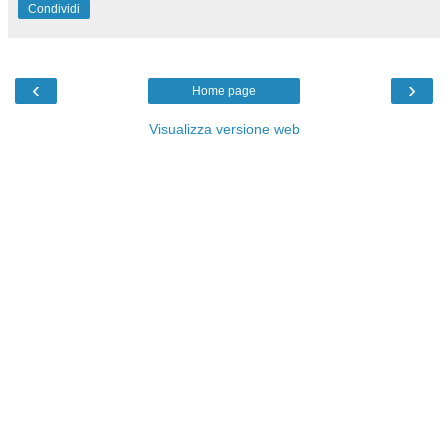
Condividi
‹
›
Home page
Visualizza versione web