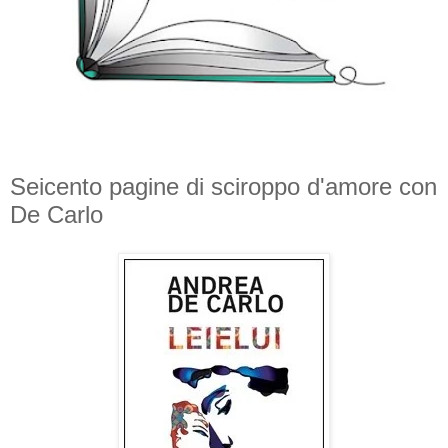
Seicento pagine di sciroppo d'amore con
De Carlo