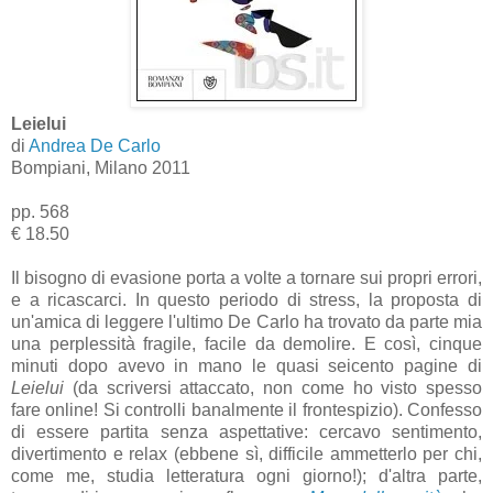
Leielui
di
Andrea De Carlo
Bompiani, Milano 2011
pp. 568
€ 18.50
Il bisogno di evasione porta a volte a tornare sui propri errori,
e a ricascarci. In questo periodo di stress, la proposta di
un'amica di leggere l'ultimo De Carlo ha trovato da parte mia
una perplessità fragile, facile da demolire. E così, cinque
minuti dopo avevo in mano le quasi seicento pagine di
Leielui
(da scriversi attaccato, non come ho visto spesso
fare online! Si controlli banalmente il frontespizio). Confesso
di essere partita senza aspettative: cercavo sentimento,
divertimento e relax (ebbene sì, difficile ammetterlo per chi,
come me, studia letteratura ogni giorno!); d'altra parte,