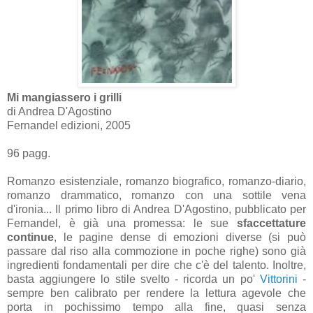
Mi mangiassero i grilli
di Andrea D'Agostino
Fernandel edizioni, 2005
96 pagg.
Romanzo esistenziale, romanzo biografico, romanzo-diario,
romanzo drammatico, romanzo con una sottile vena
d'ironia... Il primo libro di Andrea D'Agostino, pubblicato per
Fernandel, è già una promessa: le sue
sfaccettature
continue
, le pagine dense di emozioni diverse (si può
passare dal riso alla commozione in poche righe) sono già
ingredienti fondamentali per dire che c'è del talento. Inoltre,
basta aggiungere lo stile svelto - ricorda un po'
Vittorini
-
sempre ben calibrato per rendere la lettura agevole che
porta in pochissimo tempo alla fine, quasi senza