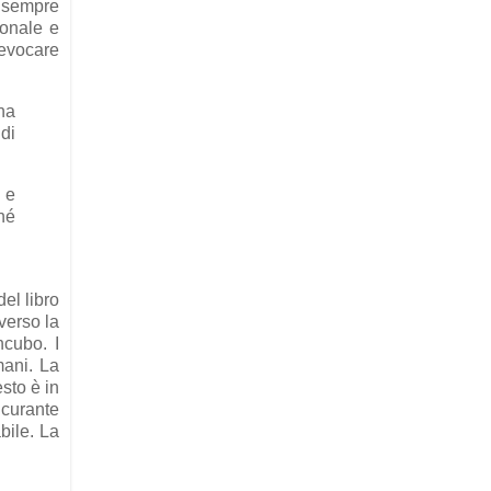
a sempre
ionale e
 evocare
na
di
 e
hé
el libro
verso la
ncubo. I
mani. La
sto è in
icurante
bile. La