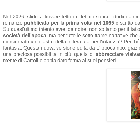
Nel 2026, sfido a trovare lettori e lettrici sopra i dodici a
romanzo
pubblicato per la prima volta nel 1865
e scritto da
Su quest'ultimo intento avrei da ridire, non soltanto per il fat
società dell'epoca,
ma per tutte le sotto trame narrative che
considerato un pilastro della letteratura per l'infanzia? Perché d
fantasia. Questa nuova versione edita da L'Ippocampo, grazie 
una preziosa possibilità in più: quella di
abbracciare visiva
mente di Carroll e abbia dato forma ai suoi pensieri.