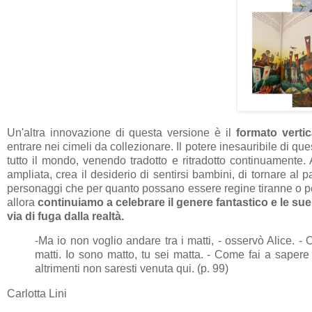
Un'altra innovazione di questa versione è il
formato vertic
entrare nei cimeli da collezionare. Il potere inesauribile di quest
tutto il mondo, venendo tradotto e ritradotto continuamente
ampliata, crea il desiderio di sentirsi bambini, di tornare a
personaggi che per quanto possano essere regine tiranne o perf
allora
continuiamo a celebrare il genere fantastico e le sue
via di fuga dalla realtà.
-Ma io non voglio andare tra i matti, - osservò Alice. - 
matti. Io sono matto, tu sei matta. - Come fai a sapere 
altrimenti non saresti venuta qui. (p. 99)
Carlotta Lini