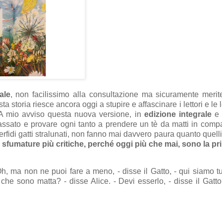
ale
, non facilissimo alla consultazione ma sicuramente merit
a storia riesce ancora oggi a stupire e affascinare i lettori e le le
. A mio avviso questa nuova versione, in
edizione integrale
e 
l passato e provare ogni tanto a prendere un tè da matti in comp
idi gatti stralunati, non fanno mai davvero paura quanto quelli 
 sfumature più critiche, perché oggi più che mai, sono la pr
Oh, ma non ne puoi fare a meno, - disse il Gatto, - qui siamo tu
che sono matta? - disse Alice. - Devi esserlo, - disse il Gatto,