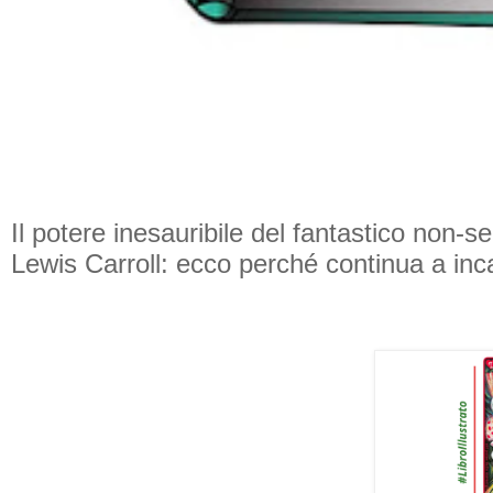
Il potere inesauribile del fantastico non-s
Lewis Carroll: ecco perché continua a inca