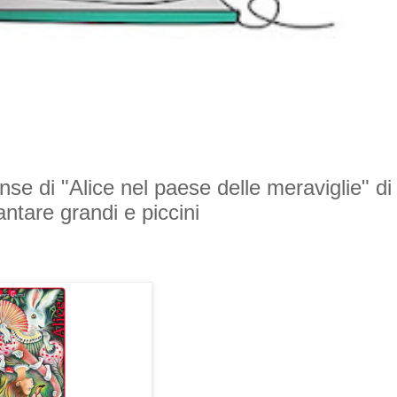
ense di "Alice nel paese delle meraviglie" di
ntare grandi e piccini