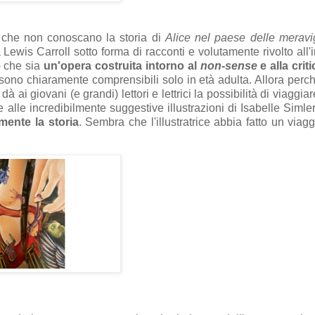
nni che non conoscano la storia di
Alice nel paese delle meravi
 Lewis Carroll sotto forma di racconti e volutamente rivolto all'i
to che sia
un'opera costruita intorno al
non-sense
e alla crit
 sono chiaramente comprensibili solo in età adulta. Allora perc
à ai giovani (e grandi) lettori e lettrici la possibilità di viaggia
alle incredibilmente suggestive illustrazioni di Isabelle Simler
mente la storia
. Sembra che l'illustratrice abbia fatto un viagg